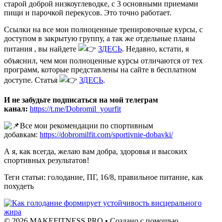
старой доброй низкоуглеводке, с 3 основными приемами
пищи и парочкой перекусов. Это точно работает.
Ссылки на все мои полноценные тренировочные курсы, с
доступом в закрытую группу, а так же отдельные планы
питания , вы найдете
ЗДЕСЬ
. Недавно, кстати, я
объяснил, чем мои полноценные курсы отличаются от тех
программ, которые представлены на сайте в бесплатном
доступе. Статья
ЗДЕСЬ
.
И не забудьте подписаться на мой телеграм
канал:
https://t.me/Dobromil_yourfit
Все мои рекомендации по спортивным
добавкам:
https://dobromilfit.com/sportivnie-dobavki/
А я, как всегда, желаю вам добра, здоровья и высоких
спортивных результатов!
Теги статьи: голодание, ПГ, 16/8, правильное питание, как
похудеть
© 2026 MAKEFITNESS.PRO
• Создано с помощью