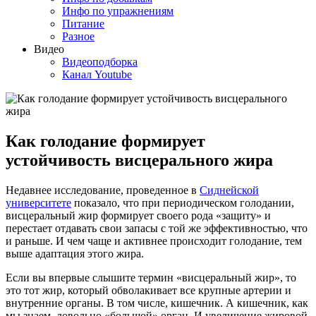
Инфо по упражнениям
Питание
Разное
Видео
Видеоподборка
Канал Youtube
Как голодание формирует
устойчивость висцерального жира
Недавнее исследование, проведенное в
Сиднейской
университете
показало, что при периодическом голодании,
висцеральный жир формирует своего рода «защиту» и
перестает отдавать свои запасы с той же эффективностью, что
и раньше. И чем чаще и активнее происходит голодание, тем
выше адаптация этого жира.
Если вы впервые слышите термин «висцеральный жир», то
это тот жир, который обволакивает все крупные артерии и
внутренние органы. В том числе, кишечник. А кишечник, как
мы знаем, довольно «большой» орган. И увеличение жировой