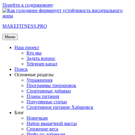
Перейти к содержимому
MAKEFITNESS.PRO
Меню
Наш проект
Кто мы
Задать вопрос
Telegram канал
Поиск
Основные разделы
Упражнения
Программы тренировок
Спортивные добавки
Планы питания
Популярные статьи
Спортивное питание Хабаровск
Блог
Новичкам
Набор мышечной массы
Снижение веса
Инфо по добавкам