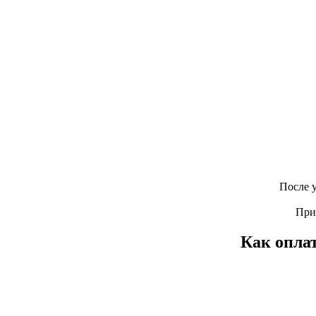
После 
При
Как оплат