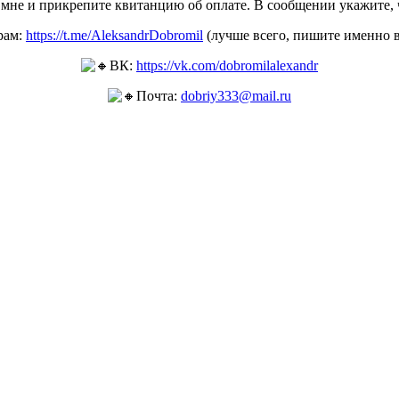
мне и прикрепите квитанцию об оплате. В сообщении укажите, 
рам:
https://t.me/AleksandrDobromil
(лучше всего, пишите именно в
ВК:
https://vk.com/dobromilalexandr
Почта:
dobriy333@mail.ru