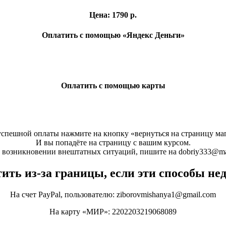
Цена: 1790 р.
Оплатить с помощью «Яндекс Деньги»
Оплатить с помощью карты
успешной оплаты нажмите на кнопку «вернуться на страницу маг
И вы попадёте на страницу с вашим курсом.
 возникновении внештатных ситуаций, пишите на dobriy333@mai
ить из-за границы, если эти способы н
На счет PayPal, пользователю: ziborovmishanya1@gmail.com
На карту «МИР»: 2202203219068089