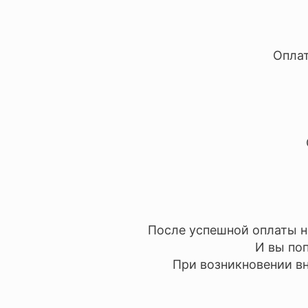
Оплат
После успешной оплаты н
И вы по
При возникновении вн