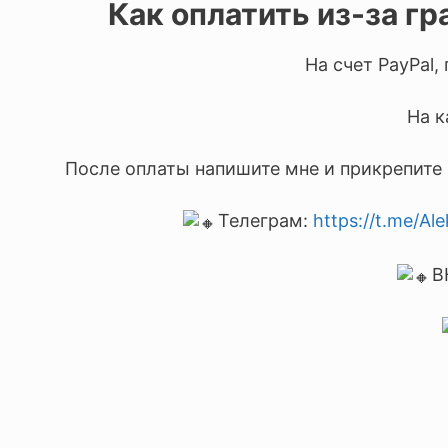
Как оплатить из-за г
На счет PayPal,
На к
После оплаты напишите мне и прикрепите 
Телеграм:
https://t.me/Al
В