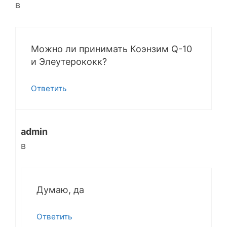
в
Можно ли принимать Коэнзим Q-10
и Элеутерококк?
Ответить
admin
в
Думаю, да
Ответить