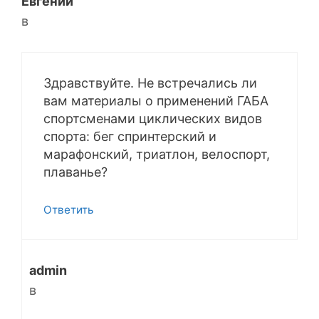
Евгений
в
Здравствуйте. Не встречались ли
вам материалы о применений ГАБА
спортсменами циклических видов
спорта: бег спринтерский и
марафонский, триатлон, велоспорт,
плаванье?
Ответить
admin
в