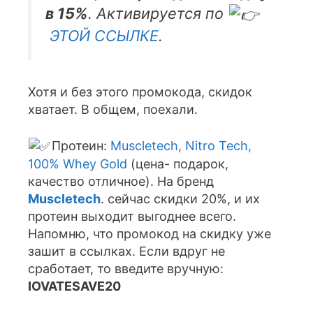
в 15%
. Активируется по
ЭТОЙ ССЫЛКЕ
.
Хотя и без этого промокода, скидок
хватает. В общем, поехали.
Протеин:
Muscletech, Nitro Tech,
100% Whey Gold
(цена- подарок,
качество отличное). На бренд
Muscletech
. сейчас скидки 20%, и их
протеин выходит выгоднее всего.
Напомню, что промокод на скидку уже
зашит в ссылках. Если вдруг не
сработает, то введите вручную:
IOVATESAVE20