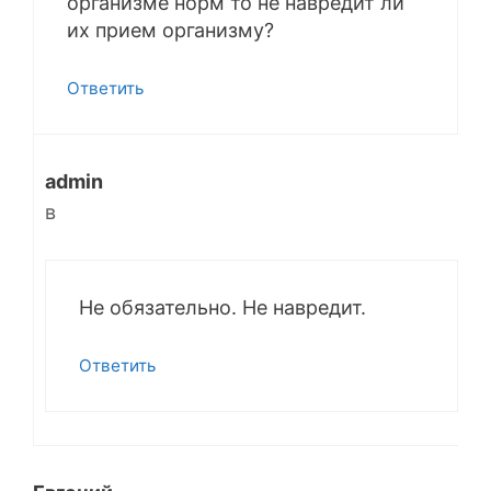
организме норм то не навредит ли
их прием организму?
Ответить
admin
в
Не обязательно. Не навредит.
Ответить