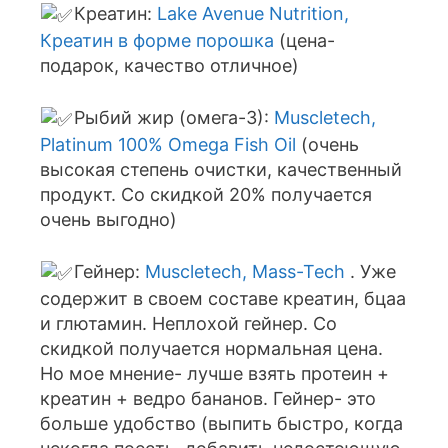
Креатин:
Lake Avenue Nutrition,
Креатин в форме порошка
(цена-
подарок, качество отличное)
Рыбий жир (омега-3):
Muscletech,
Platinum 100% Omega Fish Oil
(очень
высокая степень очистки, качественный
продукт. Со скидкой 20% получается
очень выгодно)
Гейнер:
Muscletech, Mass-Tech
. Уже
содержит в своем составе креатин, бцаа
и глютамин. Неплохой гейнер. Со
скидкой получается нормальная цена.
Но мое мнение- лучше взять протеин +
креатин + ведро бананов. Гейнер- это
больше удобство (выпить быстро, когда