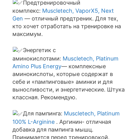
Предтренировочный
комплекс:
Muscletech, VaporX5, Next
Gen
— отличный предтреник. Для тех,
кто хочет отработать на тренировке на
максимум.
Энергетик с
аминокислотами:
Muscletech, Platinum
Amino Plus Energy
— комплексные
аминокислоты, которые содержат в
себе и «пампинговые» аминки и для
выносливости, и энергетические. Штука
классная. Рекомендую.
Для пампинга:
Muscletech, Platinum
100% L-Arginine
. Аргинин- отличная
добавка для пампинга мышц.
Принимается перед тренировокой.