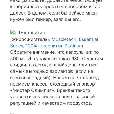
некогда поесть, добавить недостоющую
калорийность простым способом и так
далее). В целом, если бы сейчас мнен
нужен был гейнер, взял бы его.
L- карнитин
(жиросжигатель):
Muscletech, Essential
Series, 100% L-карнитин Platinum
.
Обратите внимание, что капсулы аж по
500 мг. И в упаковке таких 180. С учетом
скидки, на сегодняшний день, один из
самых выгодных вариантов (если не
самый выгодный). Напомню, что бренд
премиум класса, ежегодный спонсор
«Мистер Олимпия». Бренды такого
уровня очень сильно следят за своей
репутацией и качеством продуктов.