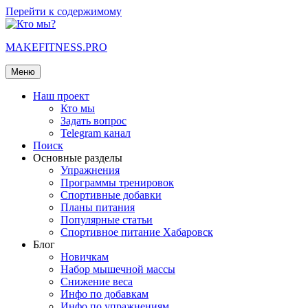
Перейти к содержимому
MAKEFITNESS.PRO
Меню
Наш проект
Кто мы
Задать вопрос
Telegram канал
Поиск
Основные разделы
Упражнения
Программы тренировок
Спортивные добавки
Планы питания
Популярные статьи
Спортивное питание Хабаровск
Блог
Новичкам
Набор мышечной массы
Снижение веса
Инфо по добавкам
Инфо по упражнениям