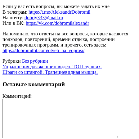
Если у вас есть вопросы, вы можете задать их мне
В телеграм:
https://t.me/AleksandrDobromil
На почту:
dobriy333@mail.ru
Или в ВК:
https://vk.com/dobromilalexandr
Напоминаю, что ответы на все вопросы, которые касаются
подходов, повторений, времени отдыха, построении
тренировочных программ, и прочего, есть здесь:
https://dobromilfit.com/otveti_na_voprosi/
Рубрики
Без рубрики
Упражнения для женщин видео. ТОП лучших.
Шраги со штангой. Трапециевидная мышца.
Оставьте комментарий
Комментарий