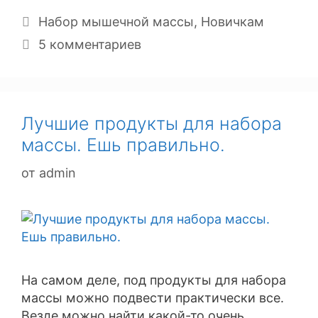
Рубрики
Набор мышечной массы
,
Новичкам
5 комментариев
Лучшие продукты для набора
массы. Ешь правильно.
от
admin
На самом деле, под продукты для набора
массы можно подвести практически все.
Везде можно найти какой-то очень