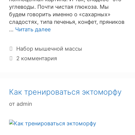
углеводы. Почти чистая глюкоза. Мы
будем говорить именно о «сахарных»
сладостях, типа печенья, конфет, пряников
…
Читать далее
Рубрики
Набор мышечной массы
2 комментария
Как тренироваться эктоморфу
от
admin