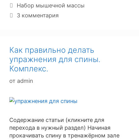
Рубрики
Набор мышечной массы
3 комментария
Как правильно делать
упражнения для спины.
Комплекс.
от
admin
Содержание статьи (кликните для
перехода в нужный раздел) Начиная
прокачивать спину в тренажёрном зале