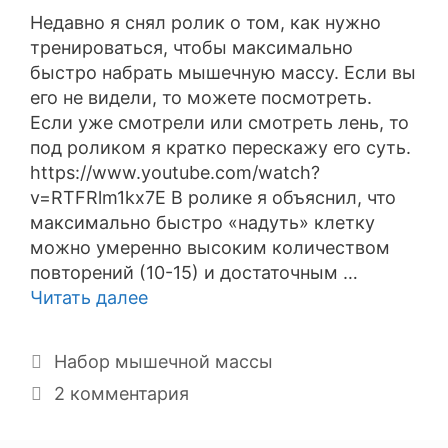
Недавно я снял ролик о том, как нужно
тренироваться, чтобы максимально
быстро набрать мышечную массу. Если вы
его не видели, то можете посмотреть.
Если уже смотрели или смотреть лень, то
под роликом я кратко перескажу его суть.
https://www.youtube.com/watch?
v=RTFRlm1kx7E В ролике я объяснил, что
максимально быстро «надуть» клетку
можно умеренно высоким количеством
повторений (10-15) и достаточным …
Читать далее
Рубрики
Набор мышечной массы
2 комментария