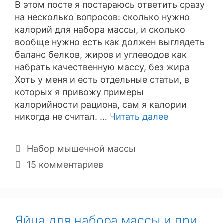
В этом посте я постараюсь ответить сразу
на несколько вопросов: сколько нужно
калорий для набора массы, и сколько
вообще нужно есть как должен выглядеть
баланс белков, жиров и углеводов как
набрать качественную массу, без жира
Хоть у меня и есть отдельные статьи, в
которых я привожу примеры
калорийности рациона, сам я калории
никогда не считал. …
Читать далее
Рубрики
Набор мышечной массы
15 комментариев
Яйца для набора массы и при