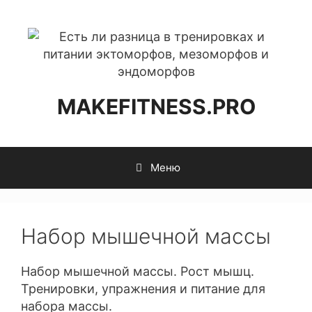
Перейти
к
содержимому
MAKEFITNESS.PRO
Меню
Набор мышечной массы
Набор мышечной массы. Рост мышц.
Тренировки, упражнения и питание для
набора массы.