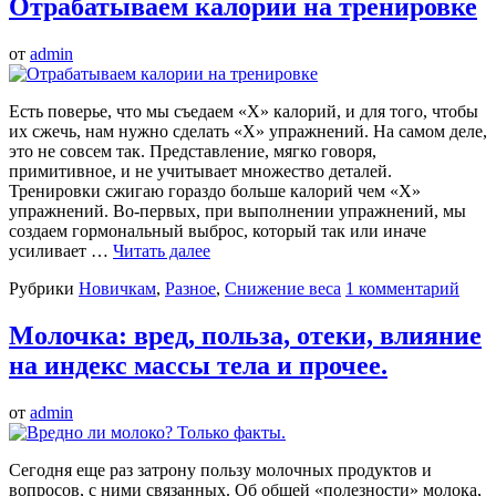
Отрабатываем калории на тренировке
от
admin
Есть поверье, что мы съедаем «Х» калорий, и для того, чтобы
их сжечь, нам нужно сделать «Х» упражнений. На самом деле,
это не совсем так. Представление, мягко говоря,
примитивное, и не учитывает множество деталей.
Тренировки сжигаю гораздо больше калорий чем «Х»
упражнений. Во-первых, при выполнении упражнений, мы
создаем гормональный выброс, который так или иначе
усиливает …
Читать далее
Рубрики
Новичкам
,
Разное
,
Снижение веса
1 комментарий
Молочка: вред, польза, отеки, влияние
на индекс массы тела и прочее.
от
admin
Сегодня еще раз затрону пользу молочных продуктов и
вопросов, с ними связанных. Об общей «полезности» молока,