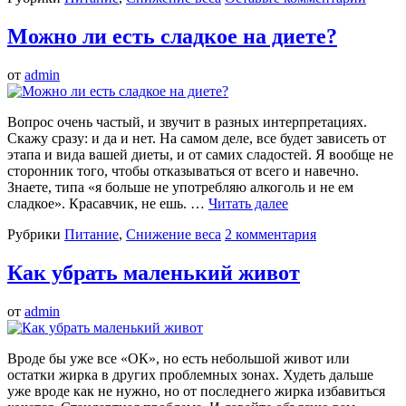
Можно ли есть сладкое на диете?
от
admin
Вопрос очень частый, и звучит в разных интерпретациях.
Скажу сразу: и да и нет. На самом деле, все будет зависеть от
этапа и вида вашей диеты, и от самих сладостей. Я вообще не
сторонник того, чтобы отказываться от всего и навечно.
Знаете, типа «я больше не употребляю алкоголь и не ем
сладкое». Красавчик, не ешь. …
Читать далее
Рубрики
Питание
,
Снижение веса
2 комментария
Как убрать маленький живот
от
admin
Вроде бы уже все «ОК», но есть небольшой живот или
остатки жирка в других проблемных зонах. Худеть дальше
уже вроде как не нужно, но от последнего жирка избавиться