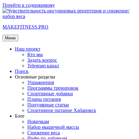
Перейти к содержимому
MAKEFITNESS.PRO
Меню
Наш проект
Кто мы
Задать вопрос
Telegram канал
Поиск
Основные разделы
Упражнения
Программы тренировок
Спортивные добавки
Планы питания
Популярные статьи
Спортивное питание Хабаровск
Блог
Новичкам
Набор мышечной массы
Снижение веса
Инфо по добавкам