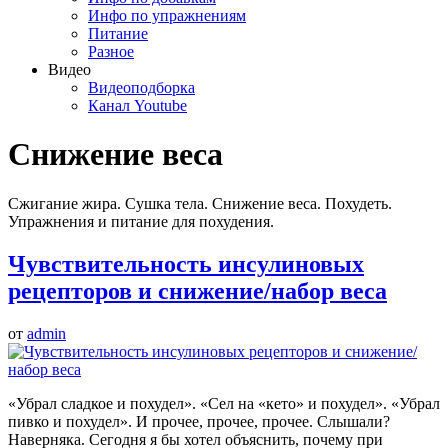
Инфо по упражнениям
Питание
Разное
Видео
Видеоподборка
Канал Youtube
Снижение веса
Сжигание жира. Сушка тела. Снижение веса. Похудеть.
Упражнения и питание для похудения.
Чувствительность инсулиновых
рецепторов и снижение/набор веса
от
admin
«Убрал сладкое и похудел». «Сел на «кето» и похудел». «Убрал
пивко и похудел». И прочее, прочее, прочее. Слышали?
Наверняка. Сегодня я бы хотел объяснить, почему при