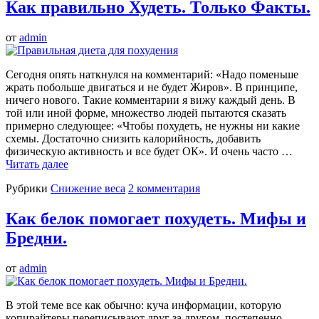
Как правильно Худеть. Только Факты.
от
admin
Сегодня опять наткнулся на комментарий: «Надо поменьше
жрать побольше двигаться и не будет Жиров». В принципе,
ничего нового. Такие комментарии я вижу каждый день. В
той или иной форме, множество людей пытаются сказать
примерно следующее: «Чтобы похудеть, не нужны ни какие
схемы. Достаточно снизить калорийность, добавить
физическую активность и все будет ОК». И очень часто …
Читать далее
Рубрики
Снижение веса
2 комментария
Как белок помогает похудеть. Мифы и
Бредни.
от
admin
В этой теме все как обычно: куча информации, которую
копирайтеры переписывают друг за другом, постепенно