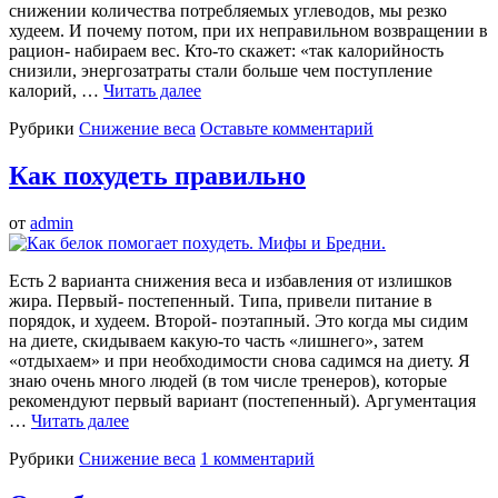
снижении количества потребляемых углеводов, мы резко
худеем. И почему потом, при их неправильном возвращении в
рацион- набираем вес. Кто-то скажет: «так калорийность
снизили, энергозатраты стали больше чем поступление
калорий, …
Читать далее
Рубрики
Снижение веса
Оставьте комментарий
Как похудеть правильно
от
admin
Есть 2 варианта снижения веса и избавления от излишков
жира. Первый- постепенный. Типа, привели питание в
порядок, и худеем. Второй- поэтапный. Это когда мы сидим
на диете, скидываем какую-то часть «лишнего», затем
«отдыхаем» и при необходимости снова садимся на диету. Я
знаю очень много людей (в том числе тренеров), которые
рекомендуют первый вариант (постепенный). Аргументация
…
Читать далее
Рубрики
Снижение веса
1 комментарий