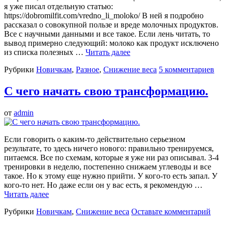
я уже писал отдельную статью:
https://dobromilfit.com/vredno_li_moloko/ В ней я подробно
рассказал о совокупной пользе и вреде молочных продуктов.
Все с научными данными и все такое. Если лень читать, то
вывод примерно следующий: молоко как продукт исключено
из списка полезных …
Читать далее
Рубрики
Новичкам
,
Разное
,
Снижение веса
5 комментариев
С чего начать свою трансформацию.
от
admin
Если говорить о каким-то действительно серьезном
результате, то здесь ничего нового: правильно тренируемся,
питаемся. Все по схемам, которые я уже ни раз описывал. 3-4
тренировки в неделю, постепенно снижаем углеводы и все
такое. Но к этому еще нужно прийти. У кого-то есть запал. У
кого-то нет. Но даже если он у вас есть, я рекомендую …
Читать далее
Рубрики
Новичкам
,
Снижение веса
Оставьте комментарий