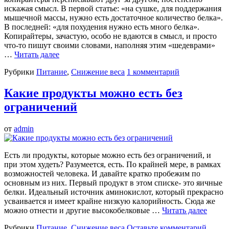
искажая смысл. В первой статье: «на сушке, для поддержания
мышечной массы, нужно есть достаточное количество белка».
В последней: «для похудения нужно есть много белка».
Копирайтеры, зачастую, особо не вдаются в смысл, и просто
что-то пишут своими словами, наполняя этим «шедеврами»
…
Читать далее
Рубрики
Питание
,
Снижение веса
1 комментарий
Какие продукты можно есть без
ограничений
от
admin
Есть ли продукты, которые можно есть без ограничений, и
при этом худеть? Разумеется, есть. По крайней мере, в рамках
возможностей человека. И давайте кратко пробежим по
основным из них. Первый продукт в этом списке- это яичные
белки. Идеальный источник аминокислот, который прекрасно
усваивается и имеет крайне низкую калорийность. Сюда же
можно отнести и другие высокобелковые …
Читать далее
Рубрики
Питание
,
Снижение веса
Оставьте комментарий