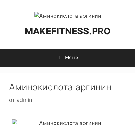
MAKEFITNESS.PRO
Меню
Аминокислота аргинин
от
admin