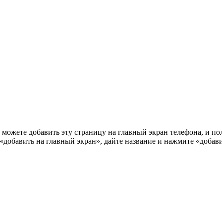
 можете добавить эту страницу на главный экран телефона, и пол
«добавить на главный экран», дайте название и нажмите «добавит