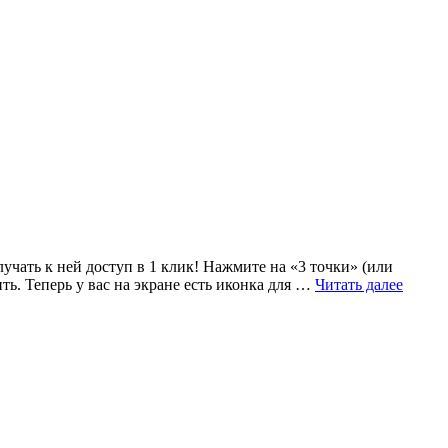
учать к ней доступ в 1 клик! Нажмите на «3 точки» (или
ь. Теперь у вас на экране есть иконка для …
Читать далее