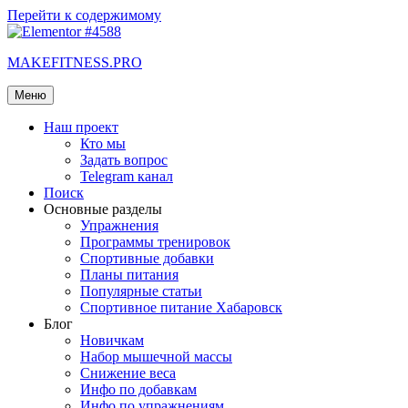
Перейти к содержимому
MAKEFITNESS.PRO
Меню
Наш проект
Кто мы
Задать вопрос
Telegram канал
Поиск
Основные разделы
Упражнения
Программы тренировок
Спортивные добавки
Планы питания
Популярные статьи
Спортивное питание Хабаровск
Блог
Новичкам
Набор мышечной массы
Снижение веса
Инфо по добавкам
Инфо по упражнениям