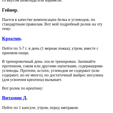
со вкусом шоколада или карамели.
Гейнер.
Пьется в качестве компенсации белка и углеводов, по
стандартным правилам. Вот мой подробный ролик на эту
тему:
Креатин
.
Пейте по 5-7 г. в день (1 мерная ложка), утром, вместе с
приемом пищи.
В тренировочный день- после тренировки. Запивайте
протеином, соком или другими напитками, содержащими
углеводы. Протеин, кстати, углеводов не содержит (или
содержит, но не много), но достаточный выброс инсулина
(для усвоения креатина) вызывает.
Вот ролик по креатину:
Витамин Д
.
Пейте по 1 капсуле, утром, перед завтраком.