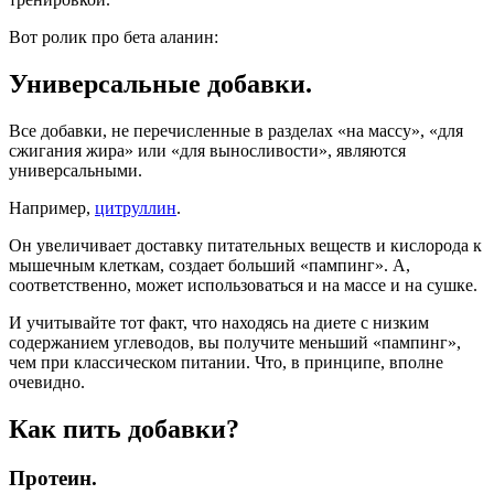
Вот ролик про бета аланин:
Универсальные добавки.
Все добавки, не перечисленные в разделах «на массу», «для
сжигания жира» или «для выносливости», являются
универсальными.
Например,
цитруллин
.
Он увеличивает доставку питательных веществ и кислорода к
мышечным клеткам, создает больший «пампинг». А,
соответственно, может использоваться и на массе и на сушке.
И учитывайте тот факт, что находясь на диете с низким
содержанием углеводов, вы получите меньший «пампинг»,
чем при классическом питании. Что, в принципе, вполне
очевидно.
Как пить добавки?
Протеин.