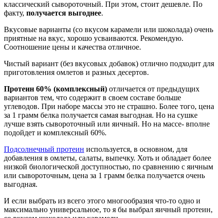
классический сывороточный. При этом, стоит дешевле. По
факту,
получается выгоднее
.
Вкусовые варианты (со вкусом карамели или шоколада) очень
приятные на вкус, хорошо усваиваются. Рекомендую.
Соотношение цены и качества отличное.
Чистый вариант (без вкусовых добавок) отлично подходит для
приготовления омлетов и разных десертов.
Протеин 60% (комплексный)
отличается от предыдущих
вариантов тем, что содержит в своем составе больше
углеводов. При наборе массы это не страшно. Более того, цена
за 1 грамм белка получается самая выгодная. Но на сушке
лучше взять сывороточный или яичный. Но на массе- вполне
подойдет и комплексный 60%.
Подсолнечный протеин
используется, в основном, для
добавления в омлеты, салаты, выпечку. Хоть и обладает более
низкой биологической доступностью, по сравнению с яичным
или сывороточным, цена за 1 грамм белка получается очень
выгодная.
И если выбрать из всего этого многообразия что-то одно и
максимально универсальное, то я бы выбрал яичный протеин,