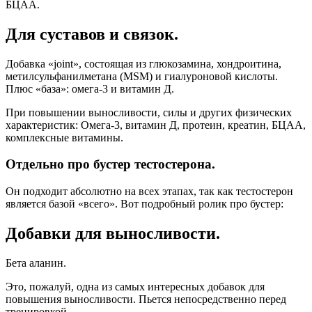
БЦАА.
Для суставов и связок.
Добавка «joint», состоящая из глюкозамина, хондроитина,
метилсульфанилметана (MSM) и гиалуроновой кислоты.
Плюс «база»: омега-3 и витамин Д.
При повышении выносливости, силы и других физических
характеристик: Омега-3, витамин Д, протеин, креатин, БЦАА,
комплексные витамины.
Отдельно про бустер тестостерона.
Он подходит абсолютно на всех этапах, так как тестостерон
является базой «всего». Вот подробный ролик про бустер:
Добавки для выносливости.
Бета аланин.
Это, пожалуй, одна из самых интересных добавок для
повышения выносливости. Пьется непосредственно перед
тренировкой.