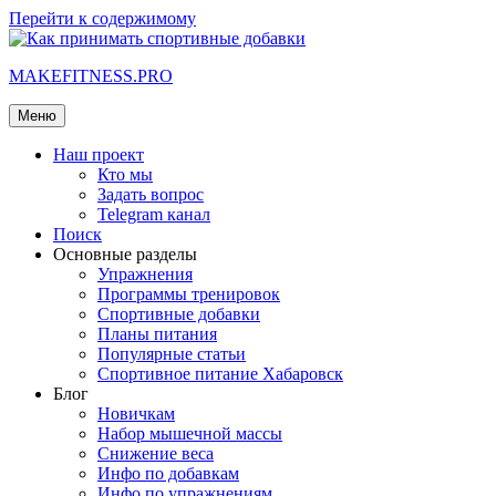
Перейти к содержимому
MAKEFITNESS.PRO
Меню
Наш проект
Кто мы
Задать вопрос
Telegram канал
Поиск
Основные разделы
Упражнения
Программы тренировок
Спортивные добавки
Планы питания
Популярные статьи
Спортивное питание Хабаровск
Блог
Новичкам
Набор мышечной массы
Снижение веса
Инфо по добавкам
Инфо по упражнениям