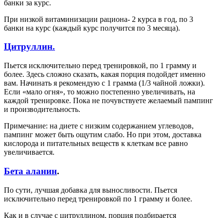
банки за курс.
При низкой витаминизации рациона- 2 курса в год, по 3
банки на курс (каждый курс получится по 3 месяца).
Цитруллин.
Пьется исключительно перед тренировкой, по 1 грамму и
более. Здесь сложно сказать, какая порция подойдет именно
вам. Начинать я рекомендую с 1 грамма (1/3 чайной ложки).
Если «мало огня», то можно постепенно увеличивать, на
каждой тренировке. Пока не почувствуете желаемый пампинг
и производительность.
Примечание: на диете с низким содержанием углеводов,
пампинг может быть ощутим слабо. Но при этом, доставка
кислорода и питательных веществ к клеткам все равно
увеличивается.
Бета аланин
.
По сути, лучшая добавка для выносливости. Пьется
исключительно перед тренировкой по 1 грамму и более.
Как и в случае с цитруллином, порция подбирается