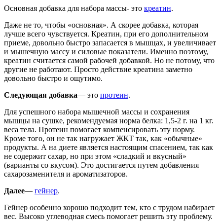
Основная добавка для набора массы- это
креатин
.
Даже не то, чтобы «основная». А скорее добавка, которая
лучше всего чувствуется. Креатин, при его дополнительном
приеме, довольно быстро запасается в мышцах, и увеличивает
и мышечную массу и силовые показатели. Именно поэтому,
креатин считается самой рабочей добавкой. Но не потому, что
другие не работают. Просто действие креатина заметно
довольно быстро и ощутимо.
Следующая добавка
— это
протеин
.
Для успешного набора мышечной массы и сохранения
мышцы на сушке, рекомендуемая норма белка: 1,5-2 г. на 1 кг.
веса тела. Протеин помогает компенсировать эту норму.
Кроме того, он не так нагружает ЖКТ так, как «обычные»
продукты. А на диете является настоящим спасением, так как
не содержит сахар, но при этом «сладкий и вкусный»
(варианты со вкусом). Это достигается путем добавления
сахарозаменителя и ароматизаторов.
Далее
—
гейнер
.
Гейнер особенно хорошо подходит тем, кто с трудом набирает
вес. Высоко углеводная смесь помогает решить эту проблему.