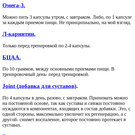
Омега-3.
Можно пить 3 капсулы утром, с завтраком. Либо, по 1 капсуле
за каждым приемом пищи. Не принципиально, на мой взгляд.
Л-карнитин.
Только перед тренировкой по 2-4 капсулы.
БЦАА.
По 10 граммов, между основными приемами пищи. В
тренировочный день- перед тренировкой.
Joint (добавка для суставов)
.
По 4 капсулы в день, разово, с завтраком. Принимать можно
на постоянной основе, так как суставы и связки постоянно
нуждаются в компонентах, входящих в состав добавки. Это, с
одной стороны, максимально увеличит их регенерацию, а с
другой- снимет воспаление, которое постоянно протекает в
суставах.