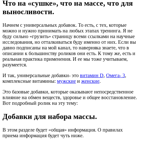
Что на «сушке», что на массе, что для
выносливости.
Начнем с универсальных добавок. То есть, с тех, которые
можно и нужно принимать на любых этапах тренинга. Я не
буду сильно «грузить» страницу всеми ссылками на научные
исследования, но отталкиваться буду именно от них. Если вы
давно подписаны на мой канал, то наверняка знаете, что в
описании к большинству роликов они есть. К тому же, есть и
реальная практика применения. И ее мы тоже учитываем,
разумеется.
И так, универсальные добавки- это
витамин D
,
Омега- 3
,
комплексные витамины:
мужские
и
женские
.
Это базовые добавки, которые оказывают непосредственное
влияние на обмен веществ, здоровье и общее восстановление.
Вот подробный ролик на эту тему:
Добавки для набора массы.
В этом разделе будет «общая» информация. О правилах
приема информация будет чуть ниже.