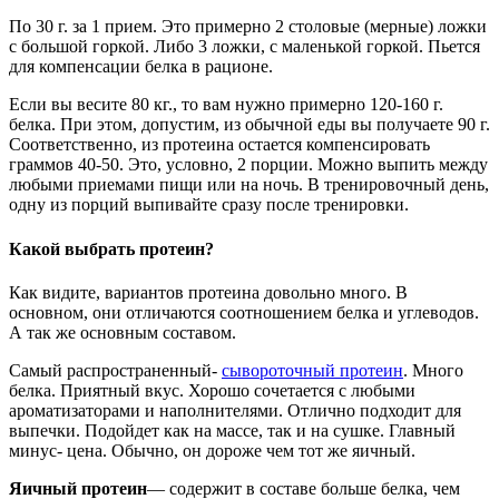
По 30 г. за 1 прием. Это примерно 2 столовые (мерные) ложки
с большой горкой. Либо 3 ложки, с маленькой горкой. Пьется
для компенсации белка в рационе.
Если вы весите 80 кг., то вам нужно примерно 120-160 г.
белка. При этом, допустим, из обычной еды вы получаете 90 г.
Соответственно, из протеина остается компенсировать
граммов 40-50. Это, условно, 2 порции. Можно выпить между
любыми приемами пищи или на ночь. В тренировочный день,
одну из порций выпивайте сразу после тренировки.
Какой выбрать протеин?
Как видите, вариантов протеина довольно много. В
основном, они отличаются соотношением белка и углеводов.
А так же основным составом.
Самый распространенный-
сывороточный протеин
. Много
белка. Приятный вкус. Хорошо сочетается с любыми
ароматизаторами и наполнителями. Отлично подходит для
выпечки. Подойдет как на массе, так и на сушке. Главный
минус- цена. Обычно, он дороже чем тот же яичный.
Яичный протеин
— содержит в составе больше белка, чем