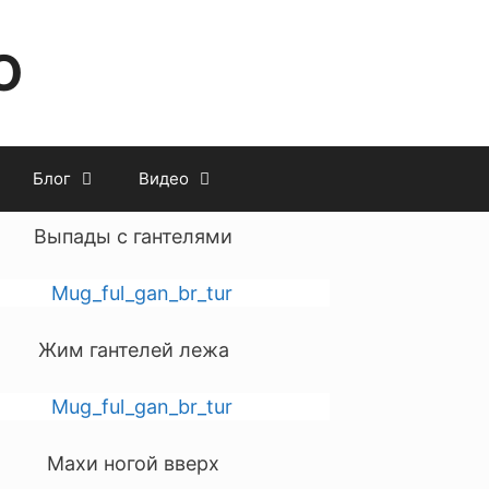
O
Блог
Видео
Выпады с гантелями
Жим гантелей лежа
Махи ногой вверх