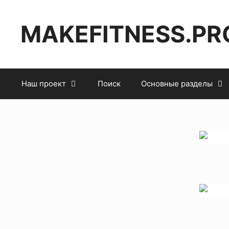
MAKEFITNESS.PR
Наш проект
Поиск
Основные разделы