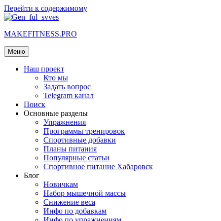
Перейти к содержимому
MAKEFITNESS.PRO
Меню
Наш проект
Кто мы
Задать вопрос
Telegram канал
Поиск
Основные разделы
Упражнения
Программы тренировок
Спортивные добавки
Планы питания
Популярные статьи
Спортивное питание Хабаровск
Блог
Новичкам
Набор мышечной массы
Снижение веса
Инфо по добавкам
Инфо по упражнениям