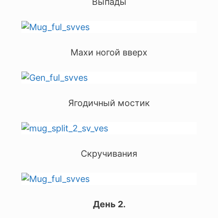
Выпады
Махи ногой вверх
Ягодичный мостик
Скручивания
День 2.