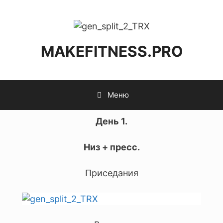
MAKEFITNESS.PRO
Меню
День 1.
Низ + пресс.
Приседания