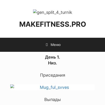
MAKEFITNESS.PRO
Меню
День 1.
Н
из.
Приседания
Выпады