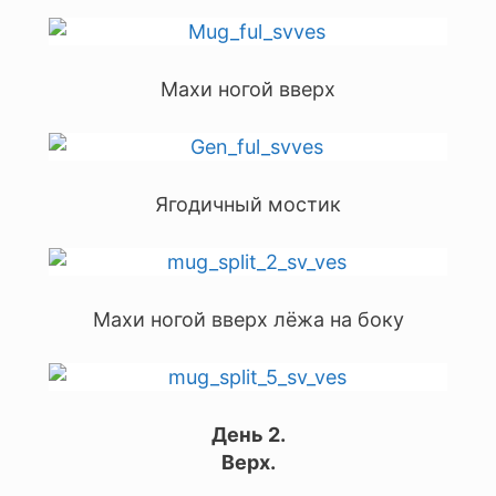
Махи ногой вверх
Ягодичный мостик
Махи ногой вверх лёжа на боку
День 2.
Верх.