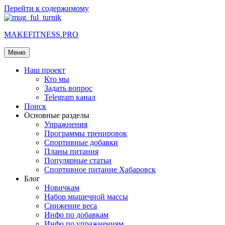
Перейти к содержимому
MAKEFITNESS.PRO
Меню
Наш проект
Кто мы
Задать вопрос
Telegram канал
Поиск
Основные разделы
Упражнения
Программы тренировок
Спортивные добавки
Планы питания
Популярные статьи
Спортивное питание Хабаровск
Блог
Новичкам
Набор мышечной массы
Снижение веса
Инфо по добавкам
Инфо по упражнениям