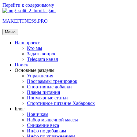
Перейти к содержимому
MAKEFITNESS.PRO
Меню
Наш проект
Кто мы
Задать вопрос
Telegram канал
Поиск
Основные разделы
Упражнения
Программы тренировок
Спортивные добавки
Планы питания
Популярные статьи
Спортивное питание Хабаровск
Блог
Новичкам
Набор мышечной массы
Снижение веса
Инфо по добавкам
Инфо по упражнениям