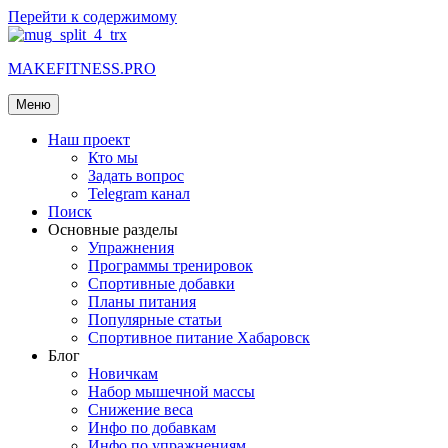
Перейти к содержимому
MAKEFITNESS.PRO
Меню
Наш проект
Кто мы
Задать вопрос
Telegram канал
Поиск
Основные разделы
Упражнения
Программы тренировок
Спортивные добавки
Планы питания
Популярные статьи
Спортивное питание Хабаровск
Блог
Новичкам
Набор мышечной массы
Снижение веса
Инфо по добавкам
Инфо по упражнениям