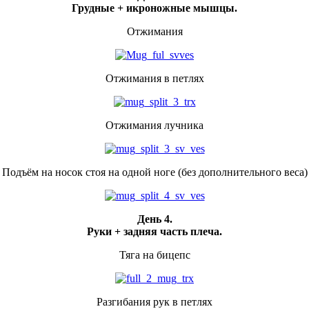
Грудные + икроножные мышцы.
Отжимания
Отжимания в петлях
Отжимания лучника
Подъём на носок стоя на одной ноге (без дополнительного веса)
День 4.
Руки + задняя часть плеча.
Тяга на бицепс
Разгибания рук в петлях