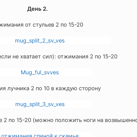
День 2.
жимания от стульев 2 по 15-20
если не хватает сил): отжимания 2 по 15-20
я лучника 2 по 10 в каждую сторону
 2 по 15-20 (можно положить ноги на возвышенн