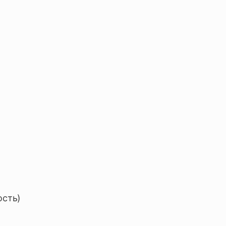
ость)