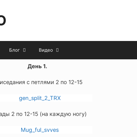
O
Блог
Видео
День 1.
иседания с петлями 2 по 12-15
ды 2 по 12-15 (на каждую ногу)