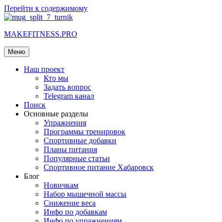
Перейти к содержимому
MAKEFITNESS.PRO
Меню
Наш проект
Кто мы
Задать вопрос
Telegram канал
Поиск
Основные разделы
Упражнения
Программы тренировок
Спортивные добавки
Планы питания
Популярные статьи
Спортивное питание Хабаровск
Блог
Новичкам
Набор мышечной массы
Снижение веса
Инфо по добавкам
Инфо по упражнениям