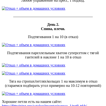
Любое упражнение на пресс, 1 подход.
—————————————————————
День 2.
Спина, плечи.
Подтягивания 1 на 10 (в отказ)
Подтягивания пареллельным хватом суперсетом с тягой
гантелей в наклоне 1 на 10 в отказ
Тяга на стропах/петлях/кольцах 1 на максимум в отказ
(стараемся подбирать угол примерно на 10-12 повторений)
Хорошие петли есть на нашем сайте:
https://fittraining.pro/catalog/inventar/raznoe_1/petli-trkh/