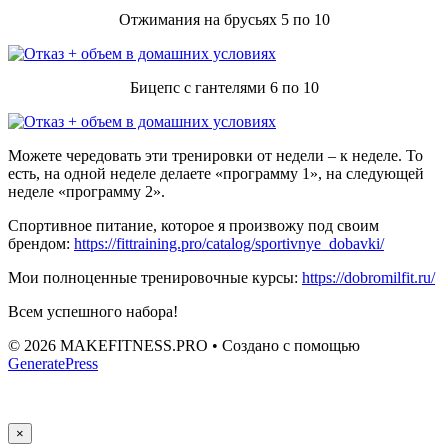
Отжимания на брусьях 5 по 10
Бицепс с гантелями 6 по 10
Можете чередовать эти тренировки от недели – к неделе. То
есть, на одной неделе делаете «программу 1», на следующей
неделе «программу 2».
Спортивное питание, которое я произвожу под своим
брендом:
https://fittraining.pro/catalog/sportivnye_dobavki/
Мои полноценные тренировочные курсы:
https://dobromilfit.ru/
Всем успешного набора!
© 2026 MAKEFITNESS.PRO
• Создано с помощью
GeneratePress
×