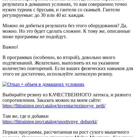
результата в домашних условиях, то вам совершенно точно
нужен турник с брусьям, и гантели со скамьей. Гантели
регулируемые: до 30 или 40 кг. каждая.
Можно ли добиться результата без этого оборудования? Да,
можно. Но это будет сделать сложнее. К тому же, описанные
ниже программы не подойдут.
Важно!
В программах (особенно, во второй), довольно много
подтягиваний. Желательно, выполнять их на указанное
количество повторений. Если ваших физических навыков для
этого не достаточно, используйте латексную резину.
Выбирайте резину из КАЧЕСТВЕННОГО латекса, и разного
сопротивления. Заказать можно на моем сайте:
https://fittraining.pro/catalog/inventar/rezinovye_petli/
Там же, где и добавки
https://fittraining.pro/catalog/sportivnye_dobavki/
Первая программа, рассчитанная на рост сухого мышечного