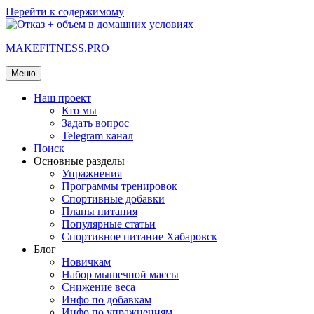
Перейти к содержимому
MAKEFITNESS.PRO
Меню
Наш проект
Кто мы
Задать вопрос
Telegram канал
Поиск
Основные разделы
Упражнения
Программы тренировок
Спортивные добавки
Планы питания
Популярные статьи
Спортивное питание Хабаровск
Блог
Новичкам
Набор мышечной массы
Снижение веса
Инфо по добавкам
Инфо по упражнениям