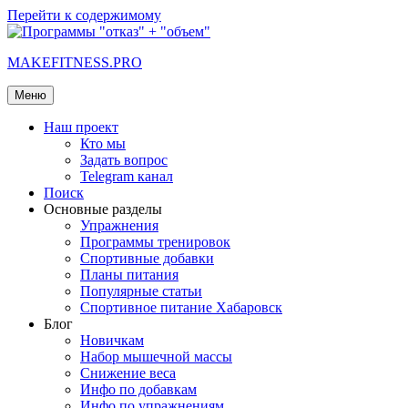
Перейти к содержимому
MAKEFITNESS.PRO
Меню
Наш проект
Кто мы
Задать вопрос
Telegram канал
Поиск
Основные разделы
Упражнения
Программы тренировок
Спортивные добавки
Планы питания
Популярные статьи
Спортивное питание Хабаровск
Блог
Новичкам
Набор мышечной массы
Снижение веса
Инфо по добавкам
Инфо по упражнениям