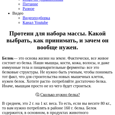
Питание
Разное
Видео
Видеоподборка
Канал Youtube
Протеин для набора массы. Какой
выбрать, как принимать, и зачем он
вообще нужен.
Белок
— это основа жизни на земле. Фактически, все живое
состоит из белка. Наши мышцы, кости, кожа, волосы, и даже
иммунные тела и пищеварительные ферменты- все это
белковые структуры. Не нужно быть ученым, чтобы понимать
тот факт, что для строительства новых мышечных клеток,
нужен белок. Хотите расти- потребляйте достаточно белка.
Иначе, мышцам просто не из чего будет строиться.
🤔
Сколько нужно белка?
В среднем, это 2 г. на 1 кг. веса. То есть, если вы весите 80 кг.,
то вам нужно потреблять в районе 160 г. белка. Белок
содержится, в основном, в продуктах животного