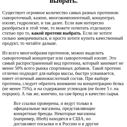
выбрать.
Существует огромное количество самых разных протеинов:
сывороточный, казеин, многокомпонентный, концентрат,
изолят, гидролизат, и так далее. Если вам интересно
разобраться в этой теме, то можете почитать отдельную
статью про то,
какой протеин выбрать
. Если не хотите
сильно заморачиваться, и просто хотите купить качественный
продукт, то читайте дальше.
Из всего многообразия протеинов, можно выделить
сывороточный концентрат или сывороточный изолят. Это
самый распространенный вид протеина, который занимает не
менее 50% всего рынка спортивных добавок. Такой протеин
отлично подходит для набора массы, быстро усваивается,
имеет отличный аминокислотный состав. При выборе
протеина, следует обратить внимание на концентрацию белка
(не менее 75%), и на содержание углеводов (не более 5 г. на
порцию). А так же, конечно, на сам бренд и качество сырья.
Все ссылки проверены, и ведут только в
официальные магазины, представляющие
конкретные бренды. Некоторые магазины
(например, iHerb) находятся в США, но
доставляют посылки и в Россию и в другие