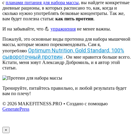
с
планами питания для набора массы
, вы найдете конкретные
дневные рационы, в которых расписано то, как, когда и
сколько нужно употреблять белковые концентраты. Так же,
вам будет полезна статья:
как пить протеин
.
И на забывайте, что 💪
упражнения
не менее важны.
Пожалуй, это основные виды протеина для набора мышечной
массы, которые можно порекомендовать. Сам я,
Optimum Nutrition, Gold Standard, 100%
употребляю
сывороточный протеин
. Он мне нравится больше всего.
Кстати, меня зовут Александр Добромиль, и я автор этой
статьи.
Тренируйте, питайтесь правильно, и любой результата будет
вам по плечу!
© 2026 MAKEFITNESS.PRO
• Создано с помощью
GeneratePress
×