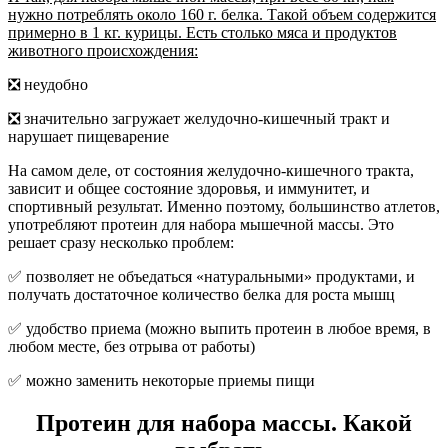
нужно потреблять около 160 г. белка. Такой объем содержится
примерно в 1 кг. курицы. Есть столько мяса и продуктов
животного происхождения:
❎ неудобно
❎ значительно загружает желудочно-кишечный тракт и
нарушает пищеварение
На самом деле, от состояния желудочно-кишечного тракта,
зависит и общее состояние здоровья, и иммунитет, и
спортивный результат. Именно поэтому, большинство атлетов,
употребляют протеин для набора мышечной массы. Это
решает сразу несколько проблем:
✅ позволяет не объедаться «натуральными» продуктами, и
получать достаточное количество белка для роста мышц
✅ удобство приема (можно выпить протеин в любое время, в
любом месте, без отрыва от работы)
✅ можно заменить некоторые приемы пищи
Протеин для набора массы. Какой