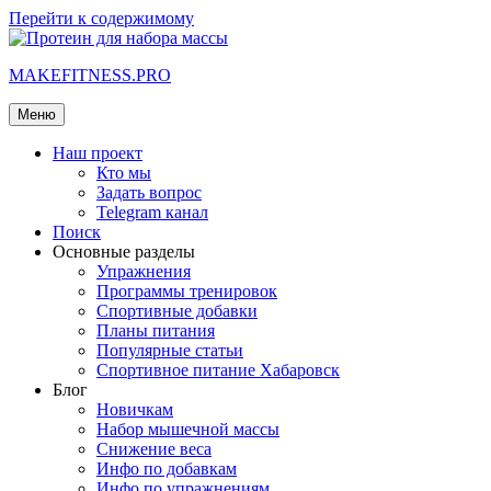
Перейти к содержимому
MAKEFITNESS.PRO
Меню
Наш проект
Кто мы
Задать вопрос
Telegram канал
Поиск
Основные разделы
Упражнения
Программы тренировок
Спортивные добавки
Планы питания
Популярные статьи
Спортивное питание Хабаровск
Блог
Новичкам
Набор мышечной массы
Снижение веса
Инфо по добавкам
Инфо по упражнениям