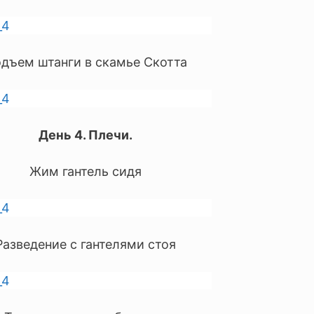
дъем штанги в скамье Скотта
День 4. Плечи.
Жим гантель сидя
Разведение с гантелями стоя