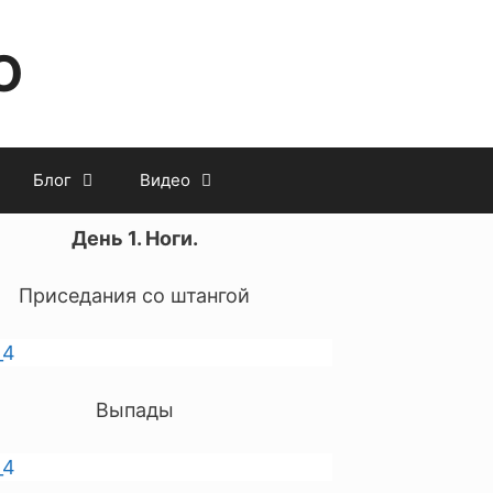
O
Блог
Видео
День 1. Ноги.
Приседания со штангой
Выпады