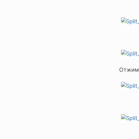
Отжима