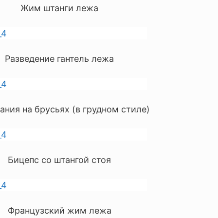
Жим штанги лежа
Разведение гантель лежа
ния на брусьях (в грудном стиле)
Бицепс со штангой стоя
Французский жим лежа