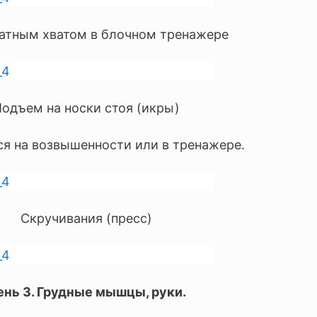
ратным хватом в блочном тренажере
одъем на носки стоя (икры)
я на возвышенности или в тренажере.
Скручивания (пресс)
ень 3. Грудные мышцы, руки.