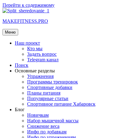
Перейти к содержимому
MAKEFITNESS.PRO
Меню
Наш проект
Кто мы
Задать вопрос
Telegram канал
Поиск
Основные разделы
Упражнения
Программы тренировок
Спортивные добавки
Планы питания
Популярные статьи
Спортивное питание Хабаровск
Блог
Новичкам
Набор мышечной массы
Снижение веса
Инфо по добавкам
Инфо по упражнениям