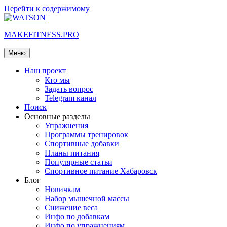
Перейти к содержимому
MAKEFITNESS.PRO
Меню
Наш проект
Кто мы
Задать вопрос
Telegram канал
Поиск
Основные разделы
Упражнения
Программы тренировок
Спортивные добавки
Планы питания
Популярные статьи
Спортивное питание Хабаровск
Блог
Новичкам
Набор мышечной массы
Снижение веса
Инфо по добавкам
Инфо по упражнениям