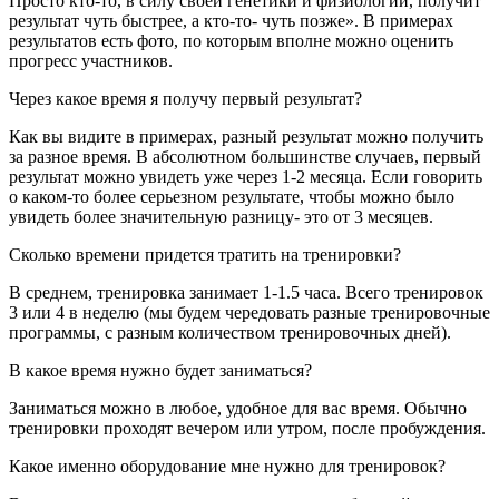
Просто кто-то, в силу своей генетики и физиологии, получит
результат чуть быстрее, а кто-то- чуть позже». В примерах
результатов есть фото, по которым вполне можно оценить
прогресс участников.
Через какое время я получу первый результат?
Как вы видите в примерах, разный результат можно получить
за разное время. В абсолютном большинстве случаев, первый
результат можно увидеть уже через 1-2 месяца. Если говорить
о каком-то более серьезном результате, чтобы можно было
увидеть более значительную разницу- это от 3 месяцев.
Сколько времени придется тратить на тренировки?
В среднем, тренировка занимает 1-1.5 часа. Всего тренировок
3 или 4 в неделю (мы будем чередовать разные тренировочные
программы, с разным количеством тренировочных дней).
В какое время нужно будет заниматься?
Заниматься можно в любое, удобное для вас время. Обычно
тренировки проходят вечером или утром, после пробуждения.
Какое именно оборудование мне нужно для тренировок?