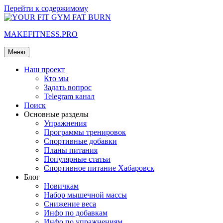
Перейти к содержимому
MAKEFITNESS.PRO
Меню
Наш проект
Кто мы
Задать вопрос
Telegram канал
Поиск
Основные разделы
Упражнения
Программы тренировок
Спортивные добавки
Планы питания
Популярные статьи
Спортивное питание Хабаровск
Блог
Новичкам
Набор мышечной массы
Снижение веса
Инфо по добавкам
Инфо по упражнениям