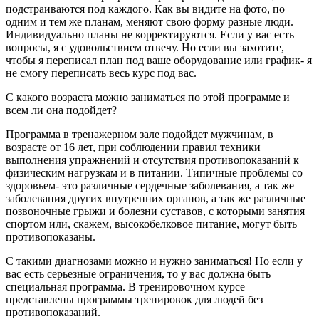
подстраиваются под каждого. Как вы видите на фото, по
одним и тем же планам, меняют свою форму разные люди.
Индивидуально планы не корректируются. Если у вас есть
вопросы, я с удовольствием отвечу. Но если вы захотите,
чтобы я переписал план под ваше оборудование или график- я
не смогу переписать весь курс под вас.
С какого возраста можно заниматься по этой программе и
всем ли она подойдет?
Программа в тренажерном зале подойдет мужчинам, в
возрасте от 16 лет, при соблюдении правил техники
выполнения упражнений и отсутствия противопоказаний к
физическим нагрузкам и в питании. Типичные проблемы со
здоровьем- это различные сердечные заболевания, а так же
заболевания других внутренних органов, а так же различные
позвоночные грыжи и болезни суставов, с которыми занятия
спортом или, скажем, высокобелковое питание, могут быть
противопоказаны.
С такими диагнозами можно и нужно заниматься! Но если у
вас есть серьезные ограничения, то у вас должна быть
специальная программа. В тренировочном курсе
представлены программы тренировок для людей без
противопоказаний.