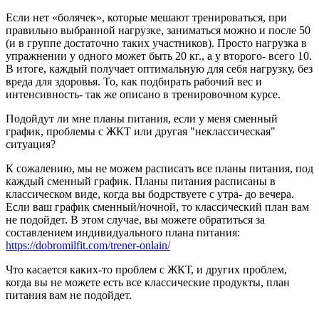
Если нет «болячек», которые мешают тренироваться, при
правильно выбранной нагрузке, заниматься можно и после 50
(и в группе достаточно таких участников). Просто нагрузка в
упражнении у одного может быть 20 кг., а у второго- всего 10.
В итоге, каждый получает оптимальную для себя нагрузку, без
вреда для здоровья. То, как подбирать рабочий вес и
интенсивность- так же описано в тренировочном курсе.
Подойдут ли мне планы питания, если у меня сменный
график, проблемы с ЖКТ или другая "неклассическая"
ситуация?
К сожалению, мы не можем расписать все планы питания, под
каждый сменный график. Планы питания расписаны в
классическом виде, когда вы бодрствуете с утра- до вечера.
Если ваш график сменный/ночной, то классический план вам
не подойдет. В этом случае, вы можете обратиться за
составлением индивидуального плана питания:
https://dobromilfit.com/trener-onlain/
Что касается каких-то проблем с ЖКТ, и других проблем,
когда вы не можете есть все классические продукты, план
питания вам не подойдет.