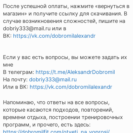
После успешной оплаты, нажмите «вернуться в
магазин» и получите ссылку для скачивания. В
случае возникновения сложностей, пишите на
dobriy333@mail.ru или в
ВК:
https://vk.com/dobromilalexandr
Если у вас есть вопросы, вы можете задать их
мне
В телеграм:
https://t.me/AleksandrDobromil
На почту:
dobriy333@mail.ru
Или в ВК:
https://vk.com/dobromilalexandr
Напоминаю, что ответы на все вопросы,
которые касаются подходов, повторений,
времени отдыха, построении тренировочных
программ, и прочего, есть здесь:
https://dobromilfit.com/otveti_na_voprosi/