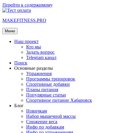
Перейти к содержимому
MAKEFITNESS.PRO
Меню
Наш проект
Кто мы
Задать вопрос
Telegram канал
Поиск
Основные разделы
Упражнения
Программы тренировок
Спортивные добавки
Планы питания
Популярные статьи
Спортивное питание Хабаровск
Блог
Новичкам
Набор мышечной массы
Снижение веса
Инфо по добавкам
Инфо по упражнениям