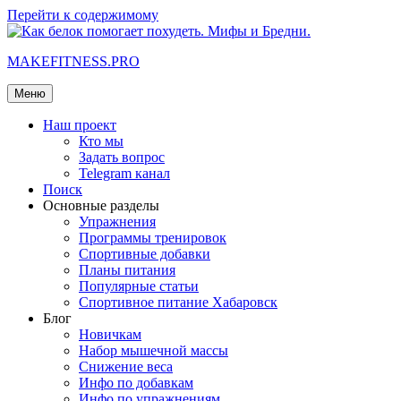
Перейти к содержимому
MAKEFITNESS.PRO
Меню
Наш проект
Кто мы
Задать вопрос
Telegram канал
Поиск
Основные разделы
Упражнения
Программы тренировок
Спортивные добавки
Планы питания
Популярные статьи
Спортивное питание Хабаровск
Блог
Новичкам
Набор мышечной массы
Снижение веса
Инфо по добавкам
Инфо по упражнениям