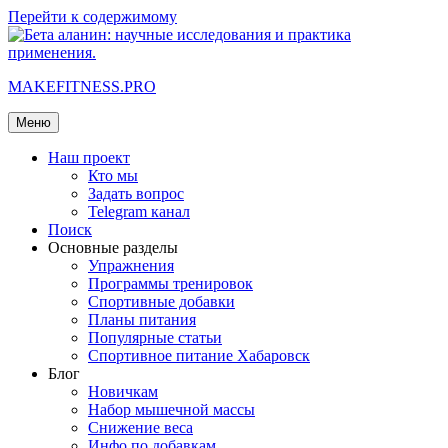
Перейти к содержимому
MAKEFITNESS.PRO
Меню
Наш проект
Кто мы
Задать вопрос
Telegram канал
Поиск
Основные разделы
Упражнения
Программы тренировок
Спортивные добавки
Планы питания
Популярные статьи
Спортивное питание Хабаровск
Блог
Новичкам
Набор мышечной массы
Снижение веса
Инфо по добавкам