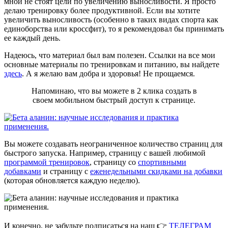
мной не стоят цели по увеличению выносливости. Я просто
делаю тренировку более продуктивной. Если вы хотите
увеличить выносливость (особенно в таких видах спорта как
единоборства или кроссфит), то я рекомендовал бы принимать
ее каждый день.
Надеюсь, что материал был вам полезен. Ссылки на все мои
основные материалы по тренировкам и питанию, вы найдете
здесь
. А я желаю вам добра и здоровья! Не прощаемся.
Напоминаю, что вы можете в 2 клика создать в
своем мобильном быстрый доступ к странице.
Вы можете создавать неограниченное количество страниц для
быстрого запуска. Например, страницу с вашей любимой
программой тренировок
, страницу со
спортивными
добавками
и страницу с
еженедельными скидками на добавки
(которая обновляется каждую неделю).
И конечно, не забудьте подписаться на наш 👉
ТЕЛЕГРАМ