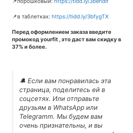
📌порошковый:
https://tidd.ly/3behdlf
📌в таблетках:
https://tidd.ly/3bfygTX
Перед оформлением заказа введите
промокод yourfit , это даст вам скидку в
37% и более.
🔔 Если вам понравилась эта
страница, поделитесь ей в
соцсетях. Или отправьте
друзьям в WhatsApp или
Telegramm. Мы будем вам
очень признательны, и вы