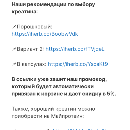
Наши рекомендации по выбору
креатина:
📌Порошковый:
https://iherb.co/BoobwVdk
📌Вариант 2:
https://iherb.co/fTVjqeL
📌В капсулах:
https://iherb.co/YscaKt9
В ссылки уже зашит наш промокод,
который будет автоматически
привязан к корзине и даст скидку в 5%.
Также, хороший креатин можно
приобрести на Майпротеин: