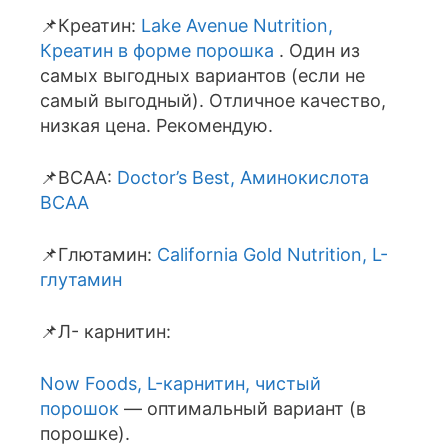
📌Креатин:
Lake Avenue Nutrition,
Креатин в форме порошка
. Один из
самых выгодных вариантов (если не
самый выгодный). Отличное качество,
низкая цена. Рекомендую.
📌BCAA:
Doctor’s Best, Аминокислота
BCAA
📌Глютамин:
California Gold Nutrition, L-
глутамин
📌Л- карнитин:
Now Foods, L-карнитин, чистый
порошок
— оптимальный вариант (в
порошке).