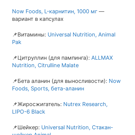
Now Foods, L-карнитин, 1000 мг
—
вариант в капсулах
📌Витамины:
Universal Nutrition, Animal
Pak
📌Цитруллин (для пампинга):
ALLMAX
Nutrition, Citrulline Malate
📌Бета аланин (для выносливости):
Now
Foods, Sports, бета-аланин
📌Жиросжигатель:
Nutrex Research,
LIPO-6 Black
📌Шейкер:
Universal Nutrition, Стакан-
шейкер Animal