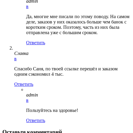
admin
в
Да, многие мне писали по этому поводу. На самом
деле, заказов у них оказалось больше чем банок с
коротким сроком. Поэтому, часть из них была
отправлена уже с большим сроком.
Ответить
Славка
в
Спасибо Саня, по твоей ссылке перешёл и заказом
одним сэкономил 4 тыс.
Ответить
admin
в
Пользуйтесь на здоровье!
Ответить
Оставьте комментарий