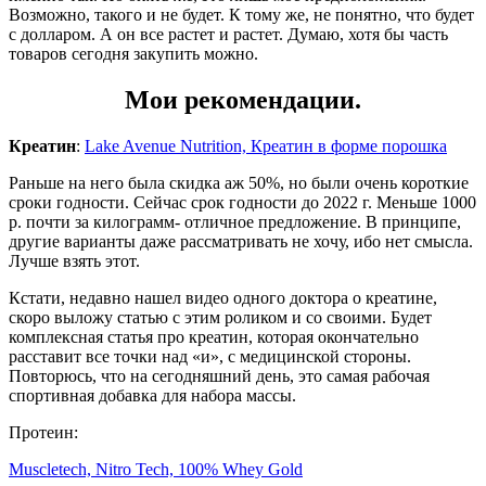
Возможно, такого и не будет. К тому же, не понятно, что будет
с долларом. А он все растет и растет. Думаю, хотя бы часть
товаров сегодня закупить можно.
Мои рекомендации.
Креатин
:
Lake Avenue Nutrition, Креатин в форме порошка
Раньше на него была скидка аж 50%, но были очень короткие
сроки годности. Сейчас срок годности до 2022 г. Меньше 1000
р. почти за килограмм- отличное предложение. В принципе,
другие варианты даже рассматривать не хочу, ибо нет смысла.
Лучше взять этот.
Кстати, недавно нашел видео одного доктора о креатине,
скоро выложу статью с этим роликом и со своими. Будет
комплексная статья про креатин, которая окончательно
расставит все точки над «и», с медицинской стороны.
Повторюсь, что на сегодняшний день, это самая рабочая
спортивная добавка для набора массы.
Протеин:
Muscletech, Nitro Tech, 100% Whey Gold