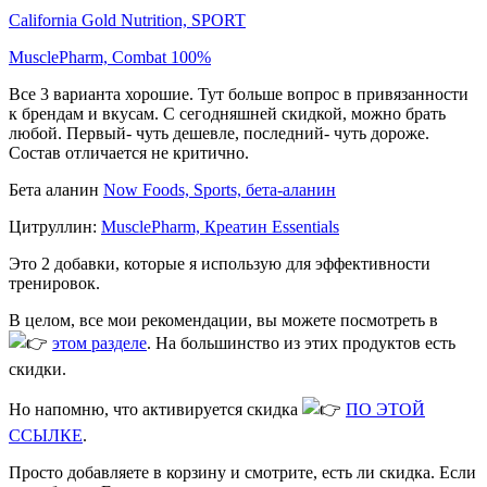
California Gold Nutrition, SPORT
MusclePharm, Combat 100%
Все 3 варианта хорошие. Тут больше вопрос в привязанности
к брендам и вкусам. С сегодняшней скидкой, можно брать
любой. Первый- чуть дешевле, последний- чуть дороже.
Состав отличается не критично.
Бета аланин
Now Foods, Sports, бета-аланин
Цитруллин:
MusclePharm, Креатин Essentials
Это 2 добавки, которые я использую для эффективности
тренировок.
В целом, все мои рекомендации, вы можете посмотреть в
этом разделе
. На большинство из этих продуктов есть
скидки.
Но напомню, что активируется скидка
ПО ЭТОЙ
ССЫЛКЕ
.
Просто добавляете в корзину и смотрите, есть ли скидка. Если