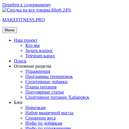
Перейти к содержимому
MAKEFITNESS.PRO
Меню
Наш проект
Кто мы
Задать вопрос
Telegram канал
Поиск
Основные разделы
Упражнения
Программы тренировок
Спортивные добавки
Планы питания
Популярные статьи
Спортивное питание Хабаровск
Блог
Новичкам
Набор мышечной массы
Снижение веса
Инфо по добавкам
Инфо по упражнениям