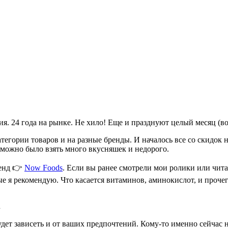
ия. 24 года на рынке. Не хило! Еще и празднуют целый месяц (во
атегории товаров и на разные бренды. И началось все со скидок 
 можно было взять много вкусняшек и недорого.
ренд 👉
Now Foods
. Если вы ранее смотрели мои ролики или чита
 я рекомендую. Что касается витаминов, аминокислот, и прочег
.
будет зависеть и от ваших предпочтений. Кому-то именно сейчас