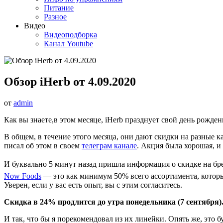
Питание
Разное
Видео
Видеоподборка
Канал Youtube
Обзор iHerb от 4.09.2020
от
admin
Как вы знаете,в этом месяце, iHerb празднует свой день рожден
В общем, в течение этого месяца, они дают скидки на разные к
писал об этом в своем
телеграм канале
. Акция была хорошая, и
И буквально 5 минут назад пришла информация о скидке на б
Now Foods
— это как минимум 50% всего ассортимента, которые
Уверен, если у вас есть опыт, вы с этим согласитесь.
Скидка в 24% продлится до утра понедельника (7 сентября)
И так, что бы я порекомендовал из их линейки. Опять же, это 