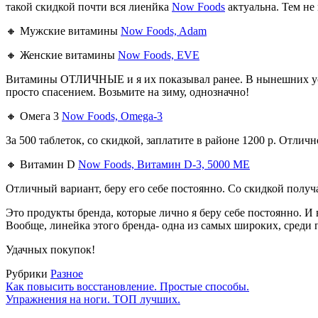
такой скидкой почти вся лиенйка
Now Foods
актуальна. Тем не
🔸 Мужские витамины
Now Foods, Adam
🔸 Женские витамины
Now Foods, EVE
Витамины ОТЛИЧНЫЕ и я их показывал ранее. В нынешних усло
просто спасением. Возьмите на зиму, однозначно!
🔸 Омега 3
Now Foods, Omega-3
За 500 таблеток, со скидкой, заплатите в районе 1200 р. Отлич
🔸 Витамин D
Now Foods, Витамин D-3, 5000 МЕ
Отличный вариант, беру его себе постоянно. Со скидкой получ
Это продукты бренда, которые лично я беру себе постоянно. И
Вообще, линейка этого бренда- одна из самых широких, среди 
Удачных покупок!
Рубрики
Разное
Как повысить восстановление. Простые способы.
Упражнения на ноги. ТОП лучших.