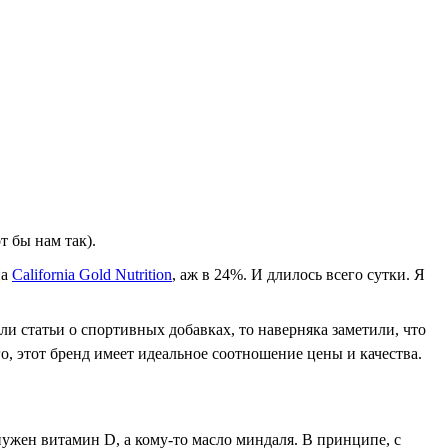
т бы нам так).
на
California Gold Nutrition
, аж в 24%. И длилось всего сутки. Я
ли статьи о спортивных добавках, то наверняка заметили, что
о, этот бренд имеет идеальное соотношение цены и качества.
 нужен витамин D, а кому-то масло миндаля. В принципе, с