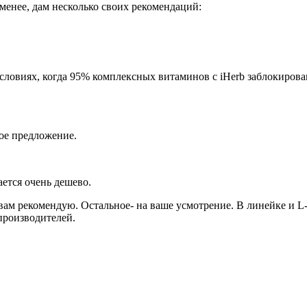
 менее, дам несколько своих рекомендаций:
виях, когда 95% комплексных витаминов с iHerb заблокирован
ное предложение.
ается очень дешево.
 вам рекомендую. Остальное- на ваше усмотрение. В линейке и 
производителей.