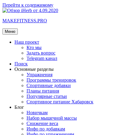
Перейти к содержимому
MAKEFITNESS.PRO
Меню
Наш проект
Кто мы
Задать вопрос
Telegram канал
Поиск
Основные разделы
Упражнения
Программы тренировок
Спортивные добавки
Планы питания
Популярные статьи
Спортивное питание Хабаровск
Блог
Новичкам
Набор мышечной массы
Снижение веса
Инфо по добавкам
Инфо по упражнениям