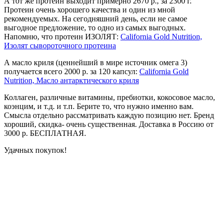
А тот же протеин выходит примерно 2670 р., за 2300 г.
Протеин очень хорошего качества и один из мной
рекомендуемых. На сегодняшний день, если не самое
выгодное предложение, то одно из самых выгодных.
Напомню, что протеин ИЗОЛЯТ:
California Gold Nutrition,
Изолят сывороточного протеина
А масло криля (ценнейший в мире источник омега 3)
получается всего 2000 р. за 120 капсул:
California Gold
Nutrition, Масло антарктического криля
Коллаген, различные витамины, пребиотки, кокосовое масло,
коэнцим, и т.д. и т.п. Берите то, что нужно именно вам.
Смысла отдельно рассматривать каждую позицию нет. Бренд
хороший, скидка- очень существенная. Доставка в Россию от
3000 р. БЕСПЛАТНАЯ.
Удачных покупок!