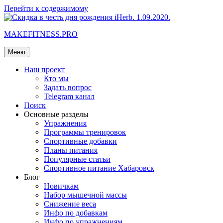
Перейти к содержимому
MAKEFITNESS.PRO
Меню
Наш проект
Кто мы
Задать вопрос
Telegram канал
Поиск
Основные разделы
Упражнения
Программы тренировок
Спортивные добавки
Планы питания
Популярные статьи
Спортивное питание Хабаровск
Блог
Новичкам
Набор мышечной массы
Снижение веса
Инфо по добавкам
Инфо по упражнениям