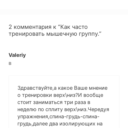
2 комментария к “Как часто
тренировать мышечную группу.”
Valeriy
в
Здравствуйте,а какое Ваше мнение
о тренировки верх\низ?И вообще
стоит заниматься три раза в
неделю по сплиту верх\низ.Чередуя
упражнения,спина-грудь-спина-
грудь,далее два изолирующих на