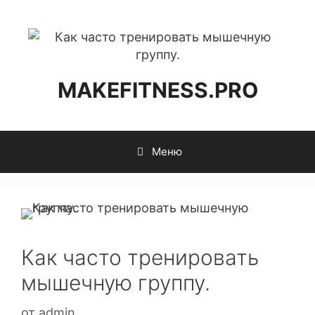
MAKEFITNESS.PRO
Меню
Как часто тренировать
мышечную группу.
от
admin