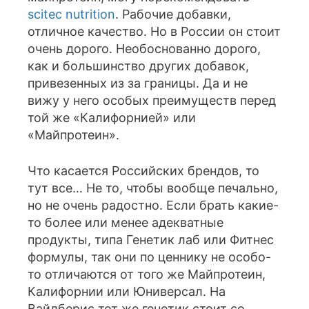
scitec nutrition
. Рабочие добавки,
отличное качество. Но в России он стоит
очень дорого. Необоснованно дорого,
как и большинство других добавок,
привезенных из за границы. Да и не
вижу у него особых преимуществ перед
той же «Калифорнией» или
«Майпротеин».
Что касается Российских брендов, то
тут все… Не то, чтобы вообще печально,
но не очень радостно. Если брать какие-
то более или менее адекватные
продукты, типа Генетик лаб или Фитнес
формулы, так они по ценнику не особо-
то отличаются от того же Майпротеин,
Калифорнии или Юниверсал. На
Вайлберис тот же генетик стоит со