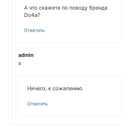
А что скажете по поводу бренда
Do4a?
Ответить
admin
в
Ничего, к сожалению
Ответить