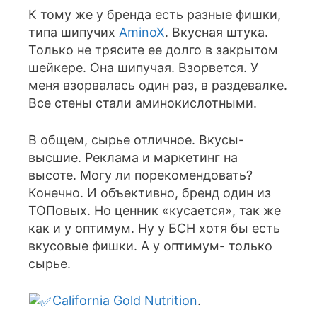
К тому же у бренда есть разные фишки,
типа шипучих
AminoX
. Вкусная штука.
Только не трясите ее долго в закрытом
шейкере. Она шипучая. Взорвется. У
меня взорвалась один раз, в раздевалке.
Все стены стали аминокислотными.
В общем, сырье отличное. Вкусы-
высшие. Реклама и маркетинг на
высоте. Могу ли порекомендовать?
Конечно. И объективно, бренд один из
ТОПовых. Но ценник «кусается», так же
как и у оптимум. Ну у БСН хотя бы есть
вкусовые фишки. А у оптимум- только
сырье.
California Gold Nutrition
.