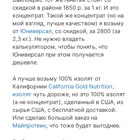
скидкой в районе 1650 р. за 1 кг. И это
концентрат. Такой же концентрат (но на
мой взгляд, лучше качеством) я возьму
от
Юниверсал
, со скидкой, за 2800 (за
2,3 кг.). Не нужно владеть
калькулятором, чтобы понять, что
Юниверсал при этом получается
дешевле.
А лучше возьму 100% изолят от
Калифорнии
California Gold Nutrition,
изолят
чуть дороже, но это 100% изолят
(а не концентрат), сделанный в США, из
сырья США, с бесплатной доставкой.
Или сделаю большой заказ на
Майпротеин
, что тоже будет выгоднее.