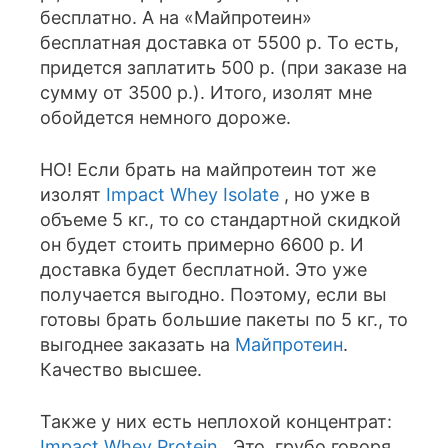
бесплатно. А на «Майпротеин»
бесплатная доставка от 5500 р. То есть,
придется заплатить 500 р. (при заказе на
сумму от 3500 р.). Итого, изолят мне
обойдется немного дороже.
НО! Если брать на майпротеин тот же
изолят
Impact Whey Isolate
, но уже в
объеме 5 кг., то со стандартной скидкой
он будет стоить примерно 6600 р. И
доставка будет бесплатной. Это уже
получается выгодно. Поэтому, если вы
готовы брать большие пакеты по 5 кг., то
выгоднее заказать на
Майпротеин
.
Качество высшее.
Также у них есть неплохой концентрат:
Impact Whey Protein
. Это, грубо говоря,