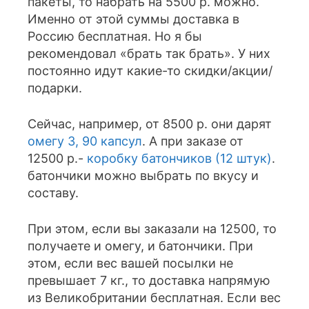
пакеты, то набрать на 5500 р. можно.
Именно от этой суммы доставка в
Россию бесплатная. Но я бы
рекомендовал «брать так брать». У них
постоянно идут какие-то скидки/акции/
подарки.
Сейчас, например, от 8500 р. они дарят
омегу 3, 90 капсул
. А при заказе от
12500 р.-
коробку батончиков (12 штук)
.
батончики можно выбрать по вкусу и
составу.
При этом, если вы заказали на 12500, то
получаете и омегу, и батончики. При
этом, если вес вашей посылки не
превышает 7 кг., то доставка напрямую
из Великобритании бесплатная. Если вес