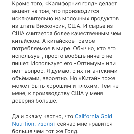
Кроме того, «Калифорния голд» делает
акцент на том, что производится
исключительно из молочных продуктов
из штата Висконсин, США. И сырье из
США считается более качественным чем
китайское. А китайское- самое
потребляемое в мире. Обычно, кто его
использует, просто вообще ничего не
пишет. Использует его «Оптимум» или
нет- вопрос. Я думаю, с их гигантскими
объёмами, вероятно. Но «Китай» тоже
может быть хорошим и плохим. Тем не
мене, к производству США у меня
доверия больше.
Да и скажу честно, что
California Gold
Nutrition, изолят
сейчас мне нравится
больше чем тот же Голд.