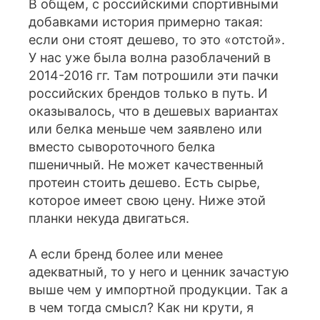
В общем, с российскими спортивными
добавками история примерно такая:
если они стоят дешево, то это «отстой».
У нас уже была волна разоблачений в
2014-2016 гг. Там потрошили эти пачки
российских брендов только в путь. И
оказывалось, что в дешевых вариантах
или белка меньше чем заявлено или
вместо сывороточного белка
пшеничный. Не может качественный
протеин стоить дешево. Есть сырье,
которое имеет свою цену. Ниже этой
планки некуда двигаться.
А если бренд более или менее
адекватный, то у него и ценник зачастую
выше чем у импортной продукции. Так а
в чем тогда смысл? Как ни крути, я