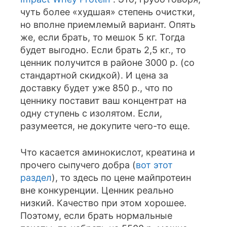
чуть более «худшая» степень очистки,
но вполне приемлемый вариант. Опять
же, если брать, то мешок 5 кг. Тогда
будет выгодно. Если брать 2,5 кг., то
ценник получится в районе 3000 р. (со
стандартной скидкой). И цена за
доставку будет уже 850 р., что по
ценнику поставит ваш концентрат на
одну ступень с изолятом. Если,
разумеется, не докупите чего-то еще.
Что касается аминокислот, креатина и
прочего сыпучего добра (
вот этот
раздел
), то здесь по цене майпротеин
вне конкуренции. Ценник реально
низкий. Качество при этом хорошее.
Поэтому, если брать нормальные