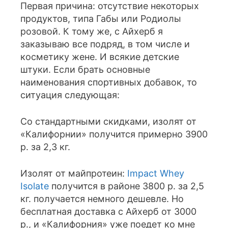
Первая причина: отсутствие некоторых
продуктов, типа Габы или Родиолы
розовой. К тому же, с Айхерб я
заказываю все подряд, в том числе и
косметику жене. И всякие детские
штуки. Если брать основные
наименования спортивных добавок, то
ситуация следующая:
Со стандартными скидками, изолят от
«Калифорнии» получится примерно 3900
р. за 2,3 кг.
Изолят от майпротеин:
Impact Whey
Isolate
получится в районе 3800 р. за 2,5
кг. получается немного дешевле. Но
бесплатная доставка с Айхерб от 3000
р., и «Калифорния» уже поедет ко мне