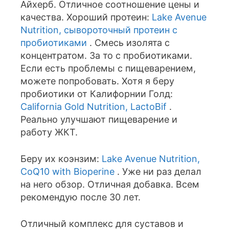
Айхерб. Отличное соотношение цены и
качества. Хороший протеин:
Lake Avenue
Nutrition, сывороточный протеин с
пробиотиками
. Смесь изолята с
концентратом. За то с пробиотиками.
Если есть проблемы с пищеварением,
можете попробовать. Хотя я беру
пробиотики от Калифорнии Голд:
California Gold Nutrition, LactoBif
.
Реально улучшают пищеварение и
работу ЖКТ.
Беру их коэнзим:
Lake Avenue Nutrition,
CoQ10 with Bioperine
. Уже ни раз делал
на него обзор. Отличная добавка. Всем
рекомендую после 30 лет.
Отличный комплекс для суставов и