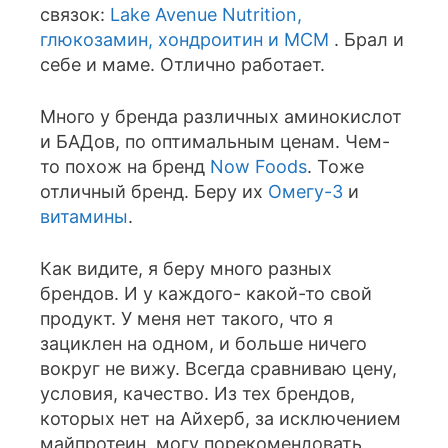
связок:
Lake Avenue Nutrition,
глюкозамин, хондроитин и МСМ
. Брал и
себе и маме. Отлично работает.
Много у бренда различных аминокислот
и БАДов, по оптимальным ценам. Чем-
то похож на бренд
Now Foods
. Тоже
отличный бренд. Беру их
Омегу-3
и
витамины
.
Как видите, я беру много разных
брендов. И у каждого- какой-то свой
продукт. У меня нет такого, что я
зациклен на одном, и больше ничего
вокруг не вижу. Всегда сравниваю цену,
условия, качество. Из тех брендов,
которых нет на Айхерб, за исключением
майпротеин, могу порекомендовать