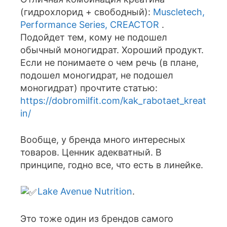
(гидрохлорид + свободный):
Muscletech,
Performance Series, CREACTOR
.
Подойдет тем, кому не подошел
обычный моногидрат. Хороший продукт.
Если не понимаете о чем речь (в плане,
подошел моногидрат, не подошел
моногидрат) прочтите статью:
https://dobromilfit.com/kak_rabotaet_kreat
in/
Вообще, у бренда много интересных
товаров. Ценник адекватный. В
принципе, годно все, что есть в линейке.
Lake Avenue Nutrition
.
Это тоже один из брендов самого