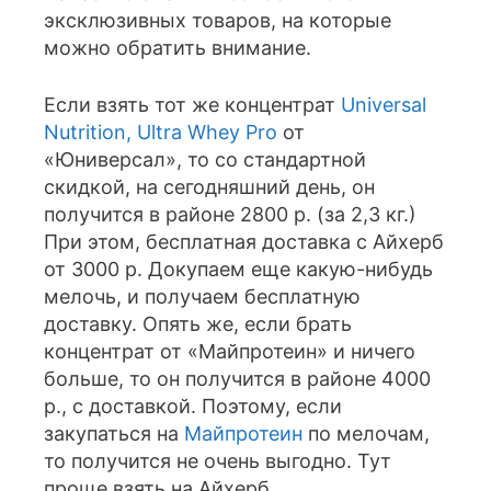
эксклюзивных товаров, на которые
можно обратить внимание.
Если взять тот же концентрат
Universal
Nutrition, Ultra Whey Pro
от
«Юниверсал», то со стандартной
скидкой, на сегодняшний день, он
получится в районе 2800 р. (за 2,3 кг.)
При этом, бесплатная доставка с Айхерб
от 3000 р. Докупаем еще какую-нибудь
мелочь, и получаем бесплатную
доставку. Опять же, если брать
концентрат от «Майпротеин» и ничего
больше, то он получится в районе 4000
р., с доставкой. Поэтому, если
закупаться на
Майпротеин
по мелочам,
то получится не очень выгодно. Тут
проще взять на Айхерб.