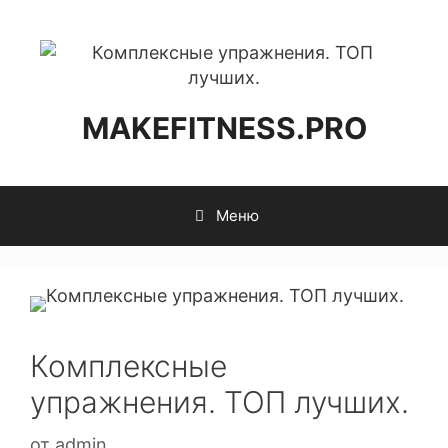
MAKEFITNESS.PRO
Меню
Комплексные
упражнения. ТОП лучших.
от
admin