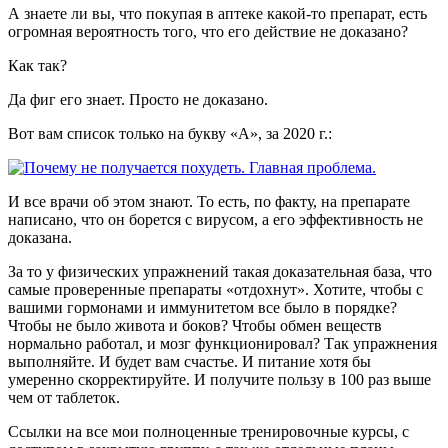
А знаете ли вы, что покупая в аптеке какой-то препарат, есть
огромная вероятность того, что его действие не доказано?
Как так?
Да фиг его знает. Просто не доказано.
Вот вам список только на букву «А», за 2020 г.:
И все врачи об этом знают. То есть, по факту, на препарате
написано, что он борется с вирусом, а его эффективность не
доказана.
За то у физических упражнений такая доказательная база, что
самые проверенные препараты «отдохнут». Хотите, чтобы с
вашими гормонами и иммунитетом все было в порядке?
Чтобы не было живота и боков? Чтобы обмен веществ
нормально работал, и мозг функционировал? Так упражнения
выполняйте. И будет вам счастье. И питание хотя бы
умеренно скорректируйте. И получите пользу в 100 раз выше
чем от таблеток.
Ссылки на все мои полноценные тренировочные курсы, с