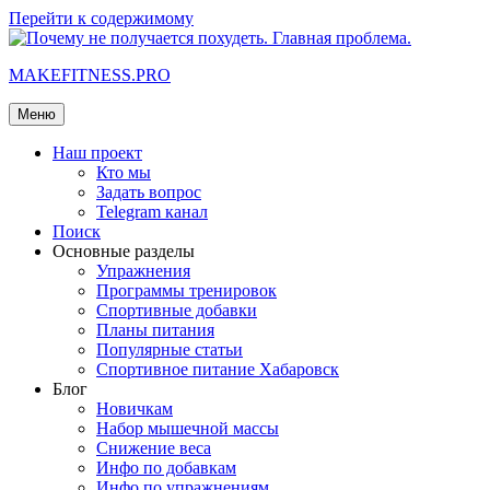
Перейти к содержимому
MAKEFITNESS.PRO
Меню
Наш проект
Кто мы
Задать вопрос
Telegram канал
Поиск
Основные разделы
Упражнения
Программы тренировок
Спортивные добавки
Планы питания
Популярные статьи
Спортивное питание Хабаровск
Блог
Новичкам
Набор мышечной массы
Снижение веса
Инфо по добавкам
Инфо по упражнениям