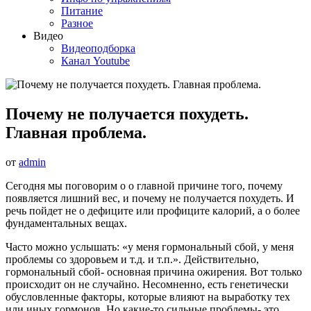
Питание
Разное
Видео
Видеоподборка
Канал Youtube
Почему не получается похудеть.
Главная проблема.
от
admin
Сегодня мы поговорим о о главной причине того, почему
появляется лишний вес, и почему не получается похудеть. И
речь пойдет не о дефиците или профиците калорий, а о более
фундаментальных вещах.
Часто можно услышать: «у меня гормональный сбой, у меня
проблемы со здоровьем и т.д. и т.п.». Действительно,
гормональный сбой- основная причина ожирения. Вот только
происходит он не случайно. Несомненно, есть генетически
обусловленные факторы, которые влияют на выработку тех
или иных гормонов. Но какие-то сильные проблемы- это