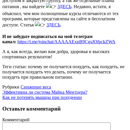
доступом в закрытую группу, а так же отдельные планы
питания , вы найдете
ЗДЕСЬ
. Недавно, кстати, я
объяснил, чем мои полноценные курсы отличаются от тех
программ, которые представлены на сайте в бесплатном
доступе. Статья
ЗДЕСЬ
.
И не забудьте подписаться на мой телеграм
канал:
https://t.me/joinchat/AAAAAExpB9CgsJOfpckZWA
А я, как всегда, желаю вам добра, здоровья и высоких
спортивных результатов!
Теги статьи: почему не получается похудеть, как похудеть, не
получается похудеть что делать, почему не получается
похудеть при правильном питании.
Рубрики
Снижение веса
Эффективна ли система Майка Ментцера?
Как не потерять мышцы при похудении
Оставьте комментарий
Комментарий