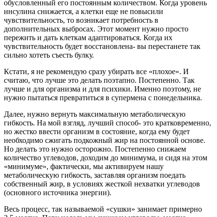
обусловленный его постоянным количеством. Когда уровень
инсулина снижается, а клетки еще не повысили
чувствительность, то возникает потребность в
дополнительных выбросах. Этот момент нужно просто
пережить и дать клеткам адаптироваться. Когда их
чувствительность будет восстановлена- вы перестанете так
сильно хотеть съесть булку.
Кстати, я не рекомендую сразу убирать все «плохое». И
считаю, что лучше это делать поэтапно. Постепенно. Так
лучше и для организма и для психики. Именно поэтому, не
нужно пытаться превратиться в супермена с понедельника.
Далее, нужно вернуть максимальную метаболическую
гибкость. На мой взгляд, лучший способ- это кратковременно,
но жестко ввести организм в состояние, когда ему будет
необходимо сжигать подкожный жир на постоянной основе.
Но делать это нужно осторожно. Постепенно снижаем
количество углеводов, доходим до минимума, и сидя на этом
«минимуме», фактически, мы активируем нашу
метаболическую гибкость, заставляя организм поедать
собственный жир, в условиях жесткой нехватки углеводов
(основного источника энергии).
Весь процесс, так называемой «сушки» занимает примерно