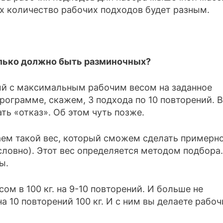
ах количество рабочих подходов будет разным.
олько должно быть разминочных?
ый с максимальным рабочим весом на заданное
программе, скажем, 3 подхода по 10 повторений. В
ь «отказ». Об этом чуть позже.
аем такой вес, который сможем сделать примерно
условно). Этот вес определяется методом подбора
ы.
м в 100 кг. на 9-10 повторений. И больше не
а 10 повторений 100 кг. И с ним вы делаете рабоч