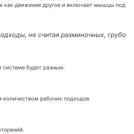
ак как движение другое и включает мышцы под
подходы, не считая разминочных, грубо
 системе будет разным.
м количеством рабочих подходов.
вторений.