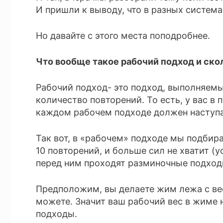
И пришли к выводу, что в разных систем
Но давайте с этого места поподробнее.
Что вообще такое рабочий подход и ск
Рабочий подход- это подход, выполняем
количество повторений. То есть, у вас в 
каждом рабочем подходе должен наступат
Так вот, в «рабочем» подходе мы подбир
10 повторений, и больше сил не хватит (
перед ним проходят разминочные подход
Предположим, вы делаете жим лежа с весо
можете. Значит ваш рабочий вес в жиме н
подходы.