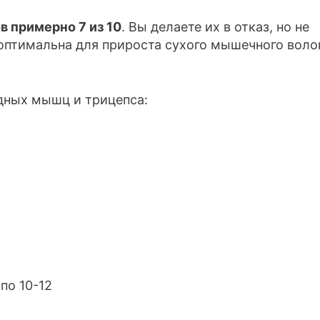
 примерно 7 из 10
. Вы делаете их в отказ, но не
а оптимальна для прироста сухого мышечного воло
дных мышц и трицепса:
по 10-12