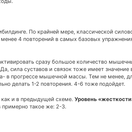
ходы.
ибилдинге. По крайней мере, классической силов
е менее 4 повторений в самых базовых упражнени
активировать сразу большое количество мышечн
 Да, сила суставов и связок тоже имеет значение 
а- в прогрессе мышечной массы. Тем не менее, д
льно делать 1-2 повторения. 4-6 тоже подойдет.
, как и в предыдущей схеме.
Уровень «жесткости
 примерно такое же: 2-3.