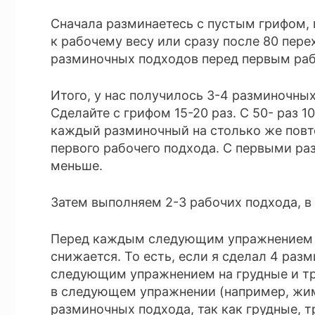
Сначала разминаетесь с пустым грифом, п
к рабочему весу или сразу после 80 пере
разминочных подходов перед первым раб
Итого, у нас получилось 3-4 разминочных 
Сделайте с грифом 15-20 раз. С 50- раз 10.
каждый разминочный на столько же повто
первого рабочего подхода. С первыми р
меньше.
Затем выполняем 2-3 рабочих подхода, в
Перед каждым следующим упражнением н
снижается. То есть, если я сделал 4 раз
следующим упражнением на грудные и три
в следующем упражнении (например, жиме
разминочных подхода, так как грудные, т