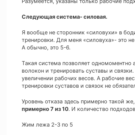
Разумеется, указаны только рабочие под
Следующая система- силовая.
Я вообще не сторонник «силовухи» в бод
тренировки. Для меня «силовуха»- это н
А обычно, это 5-6.
Такая система позволяет одномоментно 
волокон и тренировать суставы и связки.
увеличении рабочих весов. А рабочие вес
тренировки суставов и связок не обязате
Уровень отказа здесь примерно такой же
п
римерно 7 из 10
. И количество подходов
Жим лежа 2-3 по 5