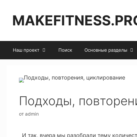
MAKEFITNESS.PR
Наш проект
Поиск
Основные разделы
Подходы, повторен
от
admin
И так, вчера мы разобрали тему количес