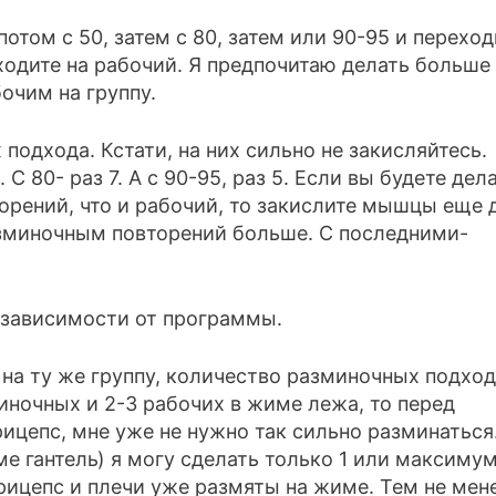
отом с 50, затем с 80, затем или 90-95 и переход
ходите на рабочий. Я предпочитаю делать больше
очим на группу.
подхода. Кстати, на них сильно не закисляйтесь.
 С 80- раз 7. А с 90-95, раз 5. Если вы будете дел
рений, что и рабочий, то закислите мышцы еще 
азминочным повторений больше. С последними-
 зависимости от программы.
а ту же группу, количество разминочных подхо
миночных и 2-3 рабочих в жиме лежа, то перед
цепс, мне уже не нужно так сильно разминаться
 гантель) я могу сделать только 1 или максимум
рицепс и плечи уже размяты на жиме. Тем не мене