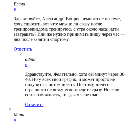
Елена
в
Здравствуйте, Александр! Вопрос немного не по теме,
хочу спросить вот что: можно ли сразу после
тренировки(дома тренируюсь с утра около часа) идти
завтракать? Или же нужно принимать пищу через час —
два после занятий спортом?
Ответить
admin
в
Здравствуйте. Желательно, хотя бы минут через 30-
40. Но у всех свой график, и может просто не
получиться потом поесть. Поэтому, ничего
страшного не вижу, если поедите сразу. Но если
есть возможность, то где-то через час.
Ответить
Мира
в