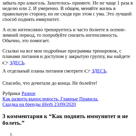
забыть про алкоголь. Захотелось- примите. Не не чаще 1 раза в
неделю или 2. И умеренно. В общем, меняйте жизнь в
правильную сторону, но не сходя при этом с ума. Это лучший
способ поднять иммунитет.
А если интенсивно тренируетесь и часто болеете в осенне-
зимний период, то попробуйте снизить интенсивность.
Обычно, это помогает.
Ссылки на все мои подробные программы тренировок, с
планами питания и доступом у закрытую группу, вы найдете
👉
ЗДЕСЬ
.
А отдельный планы питания смотрите 👉
ЗДЕСЬ
.
Спасибо, что дочитали до конца. Не болейте!
Рубрики
Разное
Как развить выносливость. Главные Правила.
Скидка на бренды iHerb 23/09/2020
3 комментария к “Как поднять иммунитет и не
болеть.”