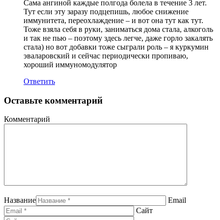
Сама ангиной каждые полгода болела в течение 3 лет.
Тут если эту заразу подцепишь, любое снижение
иммунитета, переохлаждение – и вот она тут как тут.
Тоже взяла себя в руки, заниматься дома стала, алкоголь
и так не пью – поэтому здесь легче, даже горло закалять
стала) но вот добавки тоже сыграли роль – я куркумин
эваларовский и сейчас периодически пропиваю,
хороший иммуномодулятор
Ответить
Оставьте комментарий
Комментарий
Название
Email
Сайт