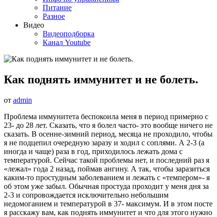
Питание
Разное
Видео
Видеоподборка
Канал Youtube
Как поднять иммунитет и не болеть.
от
admin
Проблема иммунитета беспокоила меня в период примерно с
23- до 28 лет. Сказать, что я болел часто- это вообще ничего не
сказать. В осенне-зимний период, месяца не проходило, чтобы
я не подцепил очередную заразу и ходил с соплями. А 2-3 (а
иногда и чаще) раза в год, приходилось лежать дома с
температурой. Сейчас такой проблемы нет, и последний раз я
«лежал» года 2 назад, поймав ангину. А так, чтобы заразиться
каким-то простудным заболеванием и лежать с «темпером»- я
об этом уже забыл. Обычная простуда проходит у меня дня за
2-3 и сопровождается исключительно небольшим
недомоганием и температурой в 37- максимум. И в этом посте
я расскажу вам, как поднять иммунитет и что для этого нужно