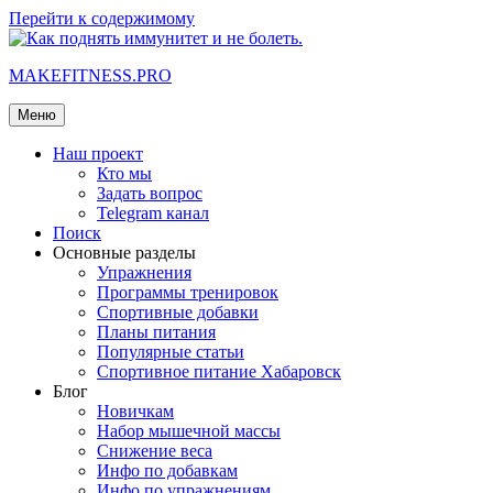
Перейти к содержимому
MAKEFITNESS.PRO
Меню
Наш проект
Кто мы
Задать вопрос
Telegram канал
Поиск
Основные разделы
Упражнения
Программы тренировок
Спортивные добавки
Планы питания
Популярные статьи
Спортивное питание Хабаровск
Блог
Новичкам
Набор мышечной массы
Снижение веса
Инфо по добавкам
Инфо по упражнениям