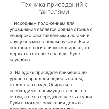
Техника приседаний с
гантелями.
1. Исходным положением для
упражнения является ровная стойка с
нешироко расставленными ногами и
опущенными по бокам руками. Если
поставить ноги слишком широко, то
держать тяжелые снаряды будет
неудобно.
2. На вдохе присядьте примерно до
уровня параллели бедер с полом,
отводя таз назад. Опираться
необходимо, преимущественно, на
пятки, а не на переднюю часть ступни.
Руки в момент опускания должны
оставаться в точно таком же