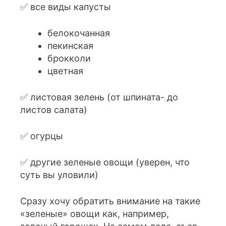
✅ все виды капусты
белокочанная
пекинская
брокколи
цветная
✅ листовая зелень (от шпината- до
листов салата)
✅ огурцы
✅ другие зеленые овощи (уверен, что
суть вы уловили)
Сразу хочу обратить внимание на такие
«зеленые» овощи как, например,