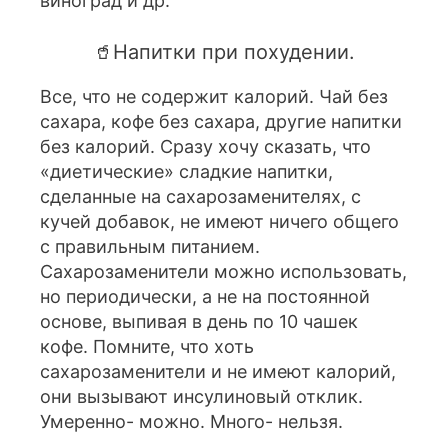
виноград и др.
🥤Напитки при похудении.
Все, что не содержит калорий. Чай без
сахара, кофе без сахара, другие напитки
без калорий. Сразу хочу сказать, что
«диетические» сладкие напитки,
сделанные на сахарозаменителях, с
кучей добавок, не имеют ничего общего
с правильным питанием.
Сахарозаменители можно использовать,
но периодически, а не на постоянной
основе, выпивая в день по 10 чашек
кофе. Помните, что хоть
сахарозаменители и не имеют калорий,
они вызывают инсулиновый отклик.
Умеренно- можно. Много- нельзя.