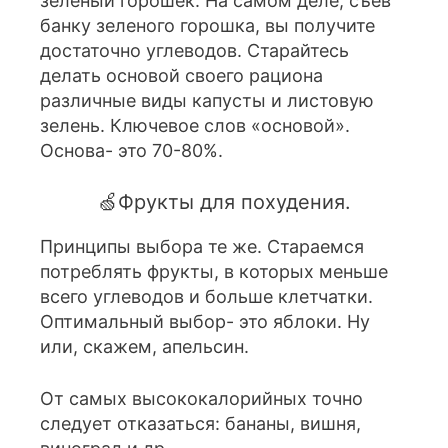
зеленый горошек. На самом деле, съев
банку зеленого горошка, вы получите
достаточно углеводов. Старайтесь
делать основой своего рациона
различные виды капусты и листовую
зелень. Ключевое слов «основой».
Основа- это 70-80%.
🍏Фрукты для похудения.
Принципы выбора те же. Стараемся
потреблять фрукты, в которых меньше
всего углеводов и больше клетчатки.
Оптимальный выбор- это яблоки. Ну
или, скажем, апельсин.
От самых высококалорийных точно
следует отказаться: бананы, вишня,