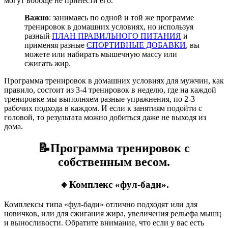
могут вообще не принести его.
Важно
: занимаясь по одной и той же программе
тренировок в домашних условиях, но используя
разный
ПЛАН ПРАВИЛЬНОГО ПИТАНИЯ
и
применяя разные
СПОРТИВНЫЕ ДОБАВКИ
, вы
можете или набирать мышечную массу или
сжигать жир.
Программа тренировок в домашних условиях для мужчин, как
правило, состоит из 3-4 тренировок в неделю, где на каждой
тренировке мы выполняем разные упражнения, по 2-3
рабочих подхода в каждом. И если к занятиям подойти с
головой, то результата можно добиться даже не выходя из
дома.
📝Программа тренировок с
собственным весом.
🔸Комплекс «фул-бади».
Комплексы типа «фул-бади» отлично подходят или для
новичков, или для сжигания жира, увеличения рельефа мышц
и выносливости. Обратите внимание, что если у вас есть