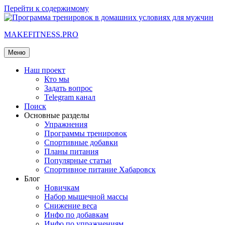
Перейти к содержимому
MAKEFITNESS.PRO
Меню
Наш проект
Кто мы
Задать вопрос
Telegram канал
Поиск
Основные разделы
Упражнения
Программы тренировок
Спортивные добавки
Планы питания
Популярные статьи
Спортивное питание Хабаровск
Блог
Новичкам
Набор мышечной массы
Снижение веса
Инфо по добавкам
Инфо по упражнениям