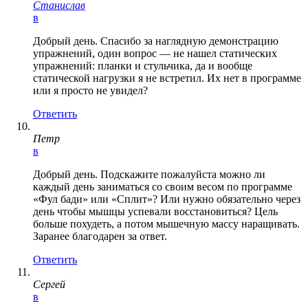
Станислав
в
Добрый день. Спасибо за наглядную демонстрацию
упражнений, один вопрос — не нашел статических
упражнений: планки и стульчика, да и вообще
статической нагрузки я не встретил. Их нет в программе
или я просто не увидел?
Ответить
Петр
в
Добрый день. Подскажите пожалуйста можно ли
каждый день заниматься со своим весом по программе
«Фул бади» или «Сплит»? Или нужно обязательно через
день чтобы мышцы успевали восстановиться? Цель
больше похудеть, а потом мышечную массу наращивать.
Заранее благодарен за ответ.
Ответить
Сергей
в