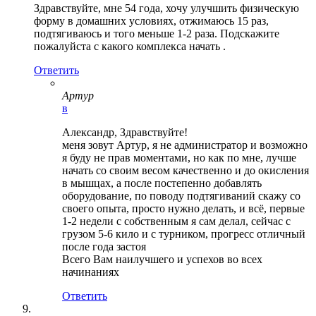
Здравствуйте, мне 54 года, хочу улучшить физическую
форму в домашних условиях, отжимаюсь 15 раз,
подтягиваюсь и того меньше 1-2 раза. Подскажите
пожалуйста с какого комплекса начать .
Ответить
Артур
в
Александр, Здравствуйте!
меня зовут Артур, я не администратор и возможно
я буду не прав моментами, но как по мне, лучше
начать со своим весом качественно и до окисления
в мышцах, а после постепенно добавлять
оборудование, по поводу подтягиваний скажу со
своего опыта, просто нужно делать, и всё, первые
1-2 недели с собственным я сам делал, сейчас с
грузом 5-6 кило и с турником, прогресс отличный
после года застоя
Всего Вам наилучшего и успехов во всех
начинаниях
Ответить