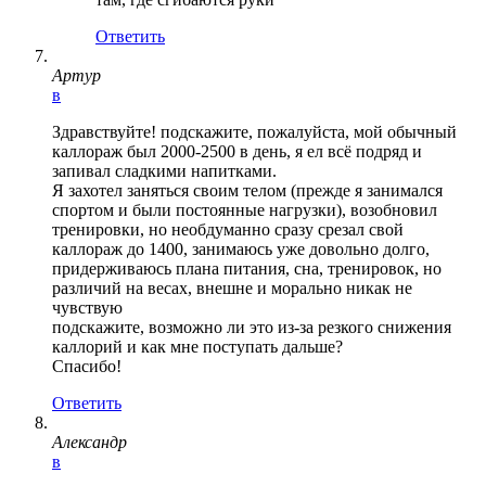
Ответить
Артур
в
Здравствуйте! подскажите, пожалуйста, мой обычный
каллораж был 2000-2500 в день, я ел всё подряд и
запивал сладкими напитками.
Я захотел заняться своим телом (прежде я занимался
спортом и были постоянные нагрузки), возобновил
тренировки, но необдуманно сразу срезал свой
каллораж до 1400, занимаюсь уже довольно долго,
придерживаюсь плана питания, сна, тренировок, но
различий на весах, внешне и морально никак не
чувствую
подскажите, возможно ли это из-за резкого снижения
каллорий и как мне поступать дальше?
Спасибо!
Ответить
Александр
в