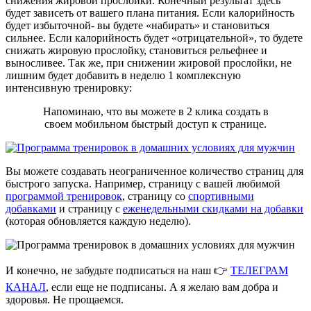
снижения жировой прослойки. Конечный результат здесь
будет зависеть от вашего плана питания. Если калорийность
будет избыточной- вы будете «набирать» и становиться
сильнее. Если калорийность будет «отрицательной», то будете
снижать жировую прослойку, становиться рельефнее и
выносливее. Так же, при снижении жировой прослойки, не
лишним будет добавить в неделю 1 комплексную
интенсивную тренировку:
Напоминаю, что вы можете в 2 клика создать в
своем мобильном быстрый доступ к странице.
Вы можете создавать неограниченное количество страниц для
быстрого запуска. Например, страницу с вашей любимой
программой тренировок
, страницу со
спортивными
добавками
и страницу с
еженедельными скидками на добавки
(которая обновляется каждую неделю).
И конечно, не забудьте подписаться на наш 👉
ТЕЛЕГРАМ
КАНАЛ
, если еще не подписаны. А я желаю вам добра и
здоровья. Не прощаемся.