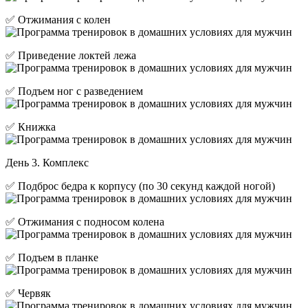
✅ Отжимания с колен
✅ Приведение локтей лежа
✅ Подъем ног с разведением
✅ Книжка
День 3. Комплекс
✅ Подброс бедра к корпусу (по 30 секунд каждой ногой)
✅ Отжимания с подносом колена
✅ Подъем в планке
✅ Червяк