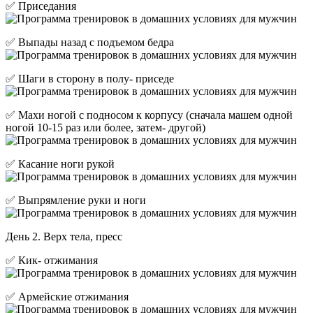
✅ Приседания
✅ Выпады назад с подъемом бедра
✅ Шаги в сторону в полу- приседе
✅ Махи ногой с подносом к корпусу (сначала машем одной
ногой 10-15 раз или более, затем- другой)
✅ Касание ноги рукой
✅ Выпрямление руки и ноги
День 2. Верх тела, пресс
✅ Кик- отжимания
✅ Армейские отжимания