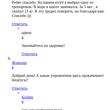
Ребят спасибо. На вашем ютуб я выбрал одну из
тренировок. В море в каюте занимался. За 5 мес , я
скинул 21 кг. В это трудно поверить, но благодаря вам.
Спасибо )))
Ответить
admin
в
Занимайтесь на здоровье!
Ответить
Жавохир
в
Добрый день! А какие упражнения здесь прокачивают
бицепсы?
Ответить
Богдан
в
там, где сгибаются руки