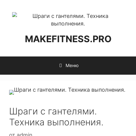
MAKEFITNESS.PRO
Меню
Шраги с гантелями.
Техника выполнения.
от
admin