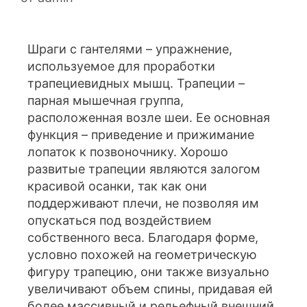
Шраги с гантелями – упражнение,
используемое для проработки
трапециевидных мышц. Трапеции –
парная мышечная группа,
расположенная возле шеи. Ее основная
функция – приведение и прижимание
лопаток к позвоночнику. Хорошо
развитые трапеции являются залогом
красивой осанки, так как они
поддерживают плечи, не позволяя им
опускаться под воздействием
собственного веса. Благодаря форме,
условно похожей на геометрическую
фигуру трапецию, они также визуально
увеличивают объем спины, придавая ей
более массивный и рельефный внешний