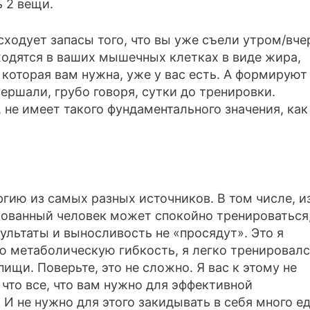
 2 вещи.
сходует запасы того, что вы уже съели утром/вче
аходятся в ваших мышечных клетках в виде жира,
 которая вам нужна, уже у вас есть. А формируют
ершали, грубо говоря, сутки до тренировки.
 не имеет такого фундаментального значения, как
гию из самых разных источников. В том числе, и
ованный человек может спокойно тренироваться,
зультаты и выносливость не «просядут». Это я
ою метаболическую гибкость, я легко тренировал
ищи. Поверьте, это не сложно. Я вас к этому не
что все, что вам нужно для эффективной
 И не нужно для этого закидывать в себя много е