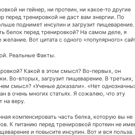
вкой ни гейнер, ни протеин, ни какое-то другие
р перед тренировкой не даст вам энергии. По
больше поднимет инсулин и загрузит пищеварение.
ть белок перед тренировкой? На самом деле, я
 желание. Вот цитата с одного «популярного» сай
ировкой? Какой в этом смысл? Во-первых, он
и. Во-вторых, загрузит пищеварение. В третьих,
в нем смысл? «Ученые доказали». «Нет однозначны
ан в очень многих статьях. Я сожалею, что эту
 на веру.
нная компенсировать часть белка, которую вы не
ов. К питанию перед тренировкой протеин не име
щеварение и повысите инсулин. Вот и вся польза.