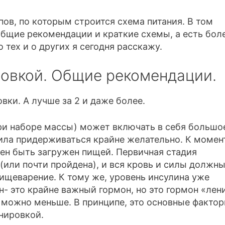
ов, по которым строится схема питания. В том
общие рекомендации и краткие схемы, а есть бол
 тех и о других я сегодня расскажу.
ровкой. Общие рекомендации.
вки. А лучше за 2 и даже более.
при наборе массы) может включать в себя большо
ила придерживаться крайне желательно. К момен
ен быть загружен пищей. Первичная стадия
или почти пройдена), и вся кровь и силы должн
пищеварение. К тому же, уровень инсулина уже
н- это крайне важный гормон, но это гормон «лен
 можно меньше. В принципе, это основные фактор
енировкой.