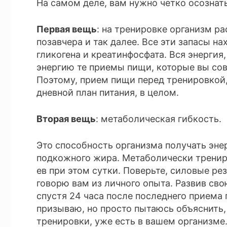
На самом деле, вам нужно четко осознать
Первая вещь
: на тренировке организм ра
позавчера и так далее. Все эти запасы н
гликогена и креатинфосфата. Вся энергия,
энергию те приемы пищи, которые вы сов
Поэтому, прием пищи перед тренировкой,
дневной план питания, в целом.
Вторая вещь
: метаболическая гибкость.
Это способность организма получать энер
подкожного жира. Метаболически тренир
ев при этом сутки. Поверьте, силовые ре
говорю вам из личного опыта. Развив св
спустя 24 часа после последнего приема п
призываю, но просто пытаюсь объяснить, 
тренировки, уже есть в вашем организме.