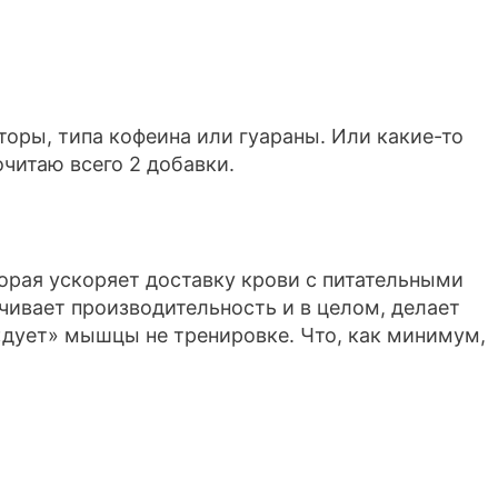
торы, типа кофеина или гуараны. Или какие-то
читаю всего 2 добавки.
торая ускоряет доставку крови с питательными
ивает производительность и в целом, делает
«дует» мышцы не тренировке. Что, как минимум,