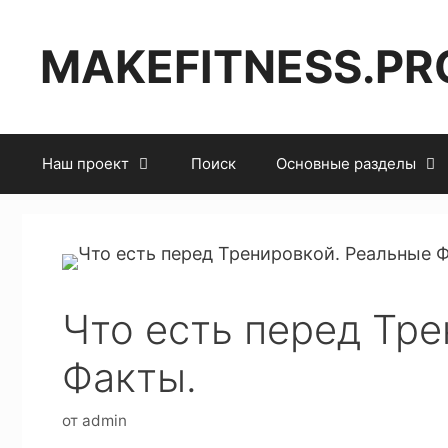
MAKEFITNESS.PR
Наш проект
Поиск
Основные разделы
Что есть перед Тр
Факты.
от
admin