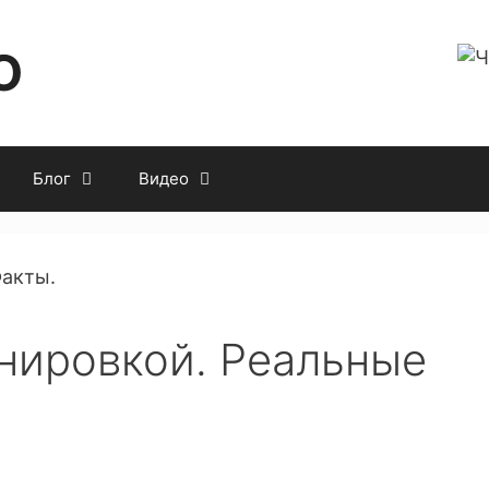
O
Блог
Видео
енировкой. Реальные