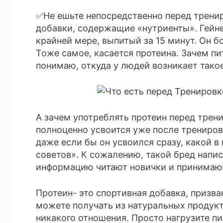
✅Не ешьте непосредственно перед трениро
добавки, содержащие «нутриенты». Гейне
крайней мере, выпитый за 15 минут. Он 
Тоже самое, касается протеина. Зачем пи
понимаю, откуда у людей возникает такое
А зачем употреблять протеин перед трен
полноценно усвоится уже после тренировк
даже если бы он усвоился сразу, какой 
советов». К сожалению, такой бред напис
информацию читают новички и принимают
Протеин- это спортивная добавка, призва
можете получать из натуральных продукт
никакого отношения. Просто нагрузите пи