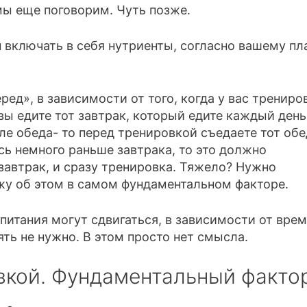
мы еще поговорим. Чуть позже.
включать в себя нутриенты, согласно вашему пл
ед», в зависимости от того, когда у вас трениро
 вы едите тот завтрак, который едите каждый день
ле обеда- то перед тренировкой съедаете тот обе
есь немного раньше завтрака, то это должно
е завтрак, и сразу тренировка. Тяжело? Нужно
жу об этом в самом фундаментальном факторе.
питания могут сдвигаться, в зависимости от вре
ть не нужно. В этом просто нет смысла.
вкой. Фундаментальный фактор