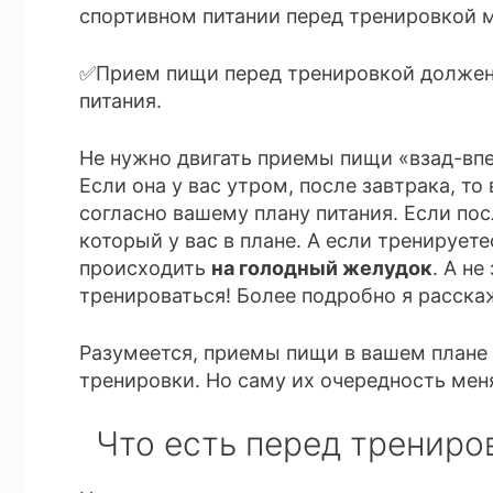
спортивном питании перед тренировкой 
✅Прием пищи перед тренировкой должен 
питания.
Не нужно двигать приемы пищи «взад-впер
Если она у вас утром, после завтрака, то
согласно вашему плану питания. Если пос
который у вас в плане. А если тренирует
происходить
на голодный желудок
. А н
тренироваться! Более подробно я расска
Разумеется, приемы пищи в вашем плане 
тренировки. Но саму их очередность меня
Что есть перед трениро