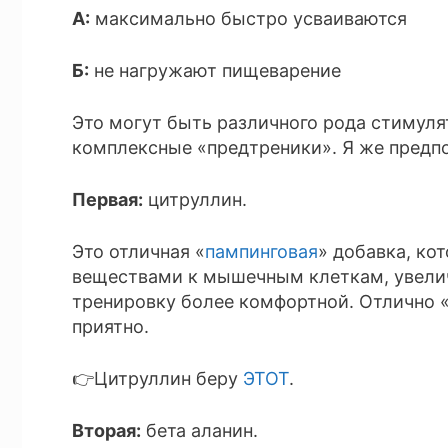
А:
максимально быстро усваиваются
Б:
не нагружают пищеварение
Это могут быть различного рода стимуля
комплексные «предтреники». Я же предпо
Первая:
цитруллин.
Это отличная «
пампинговая
» добавка, ко
веществами к мышечным клеткам, увелич
тренировку более комфортной. Отлично 
приятно.
👉Цитруллин беру
ЭТОТ
.
Вторая:
бета аланин.