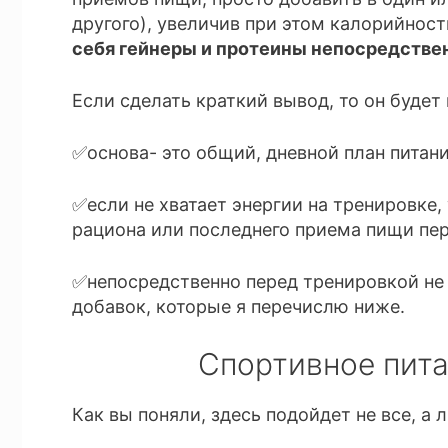
другого), увеличив при этом калорийнос
себя гейнеры и протеины непосредстве
Если сделать краткий вывод, то он буде
✅основа- это общий, дневной план питан
✅если не хватает энергии на тренировке
рациона или последнего приема пищи пер
✅непосредственно перед тренировкой не 
добавок, которые я перечислю ниже.
Спортивное пита
Как вы поняли, здесь подойдет не все, а 