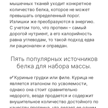
мышечных тканей уходит конкретное
количество белка, которое не может
превышать определенный порог.
Излишки же преобразуются в энергию.
С учетом того, что протеин – самый
дорогой нутриент, а его калорийность
равна углеводам, то такой подход едва
ли рационален и оправдан.
Пять популярных источников
белка для набора массы.
✅
Куриные грудки или филе. Курица не
является эталоном по усвояемости,
однако она стоит сравнительно
недорого, везде продается и содержит
внушительное количество достойного по
качеству протеина, что делает ее одним