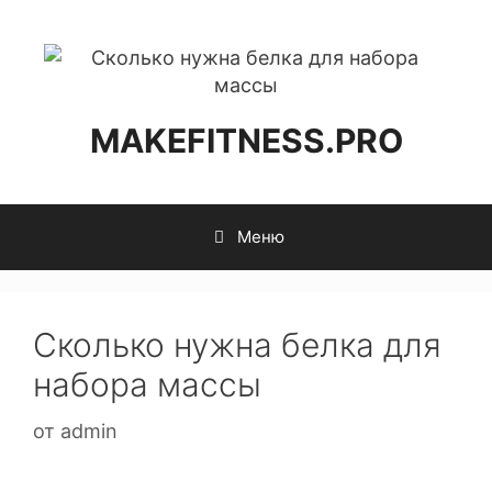
MAKEFITNESS.PRO
Меню
Сколько нужна белка для
набора массы
от
admin