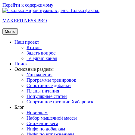
Перейти к содержимому
MAKEFITNESS.PRO
Меню
Наш проект
Кто мы
Задать вопрос
Telegram канал
Поиск
Основные разделы
Упражнения
Программы тренировок
Спортивные добавки
Планы питания
Популярные статьи
Спортивное питание Хабаровск
Блог
Новичкам
Набор мышечной массы
Снижение веса
Инфо по добавкам
Инфо по упражнениям