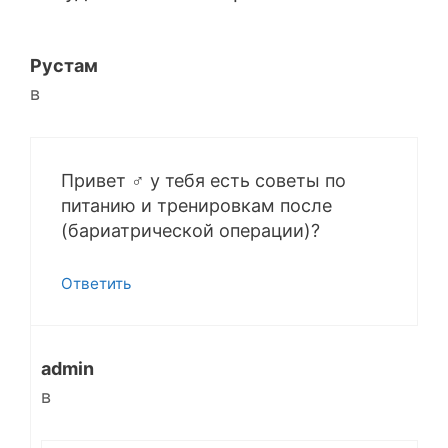
Рустам
в
Привет ‍♂️ у тебя есть советы по
питанию и тренировкам после
(бариатрической операции)?
Ответить
admin
в